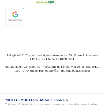
Autoglass© 2025 - Todos os direitos reservados. MG Vidros Automotivos
LTDA - CNPJ: 07.571.746/0009-51.
Rua Benjamin Constant, 90 - Nossa Sra. da Penha, Vila Velha - ES, 29110-
150 - DPO: Rafael Ramos Galvão - dpo@autoglass.com.br
PROTEGEMOS SEUS DADOS PESSOAIS
O Grupo Autoglass, em respeito à privacidade dos seus dados