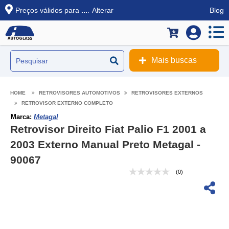
Preços válidos para
...
.
Alterar
Blog
Mais buscas
RETROVISORES AUTOMOTIVOS
RETROVISORES EXTERNOS
RETROVISOR EXTERNO COMPLETO
Marca:
Metagal
Retrovisor Direito Fiat Palio F1 2001 a
2003 Externo Manual Preto Metagal -
90067
(0)