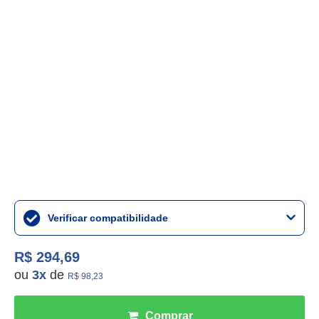
Verificar compatibilidade
R$ 294,69
ou
3
x
de
R$ 98,23