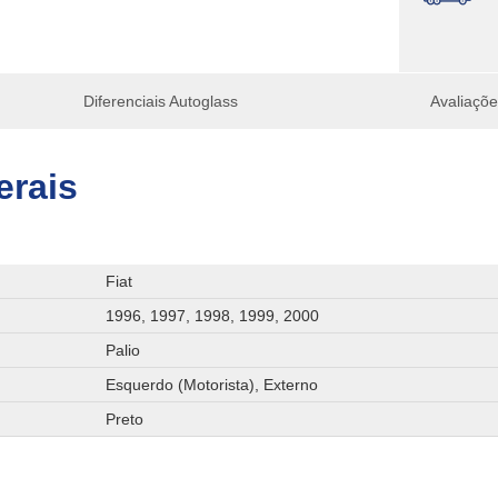
Diferenciais Autoglass
Avaliaçõ
erais
Fiat
1996, 1997, 1998, 1999, 2000
Palio
Esquerdo (Motorista), Externo
Preto