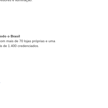
odo o Brasil
om mais de 70 lojas próprias e uma
is de 1.400 credenciados.
s