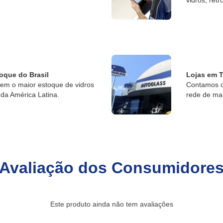
oque do Brasil
Lojas em T
tem o maior estoque de vidros
Contamos c
da América Latina.
rede de ma
Avaliação dos Consumidore
Este produto ainda não tem avaliações