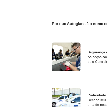
Por que Autoglass é o nome c
Segurança 
As peças sã
pelo Control
Praticidade
Receba seu 
uma de nossa