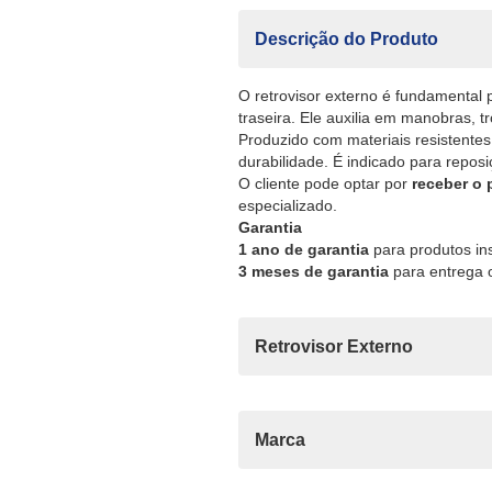
Descrição do Produto
O retrovisor externo é fundamental 
traseira. Ele auxilia em manobras, t
Produzido com materiais resistentes
durabilidade. É indicado para repos
O cliente pode optar por
receber o
especializado.
Garantia
1 ano de garantia
para produtos ins
3 meses de garantia
para entrega o
Retrovisor Externo
Marca