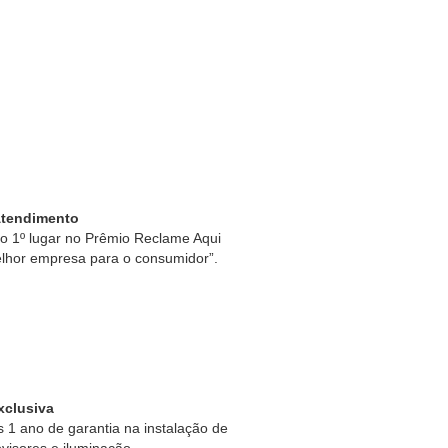
Atendimento
 1º lugar no Prêmio Reclame Aqui
lhor empresa para o consumidor”.
xclusiva
1 ano de garantia na instalação de
ovisores e iluminação.