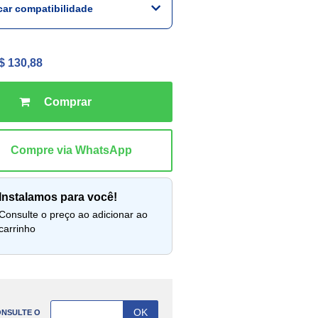
icar compatibilidade
$ 130,88
instalamos para você!
lte o preço ao adicionar ao
carrinho
NSULTE O