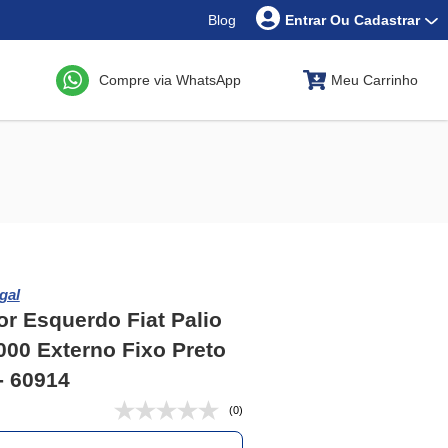
Blog
Entrar Ou Cadastrar
Compre via WhatsApp
Meu Carrinho
gal
or Esquerdo Fiat Palio
000 Externo Fixo Preto
- 60914
(0)