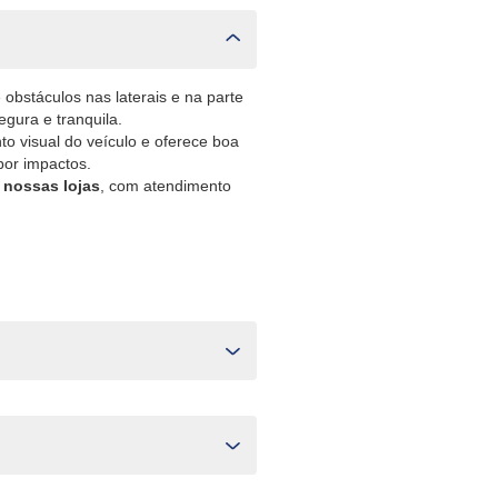
obstáculos nas laterais e na parte
egura e tranquila.
o visual do veículo e oferece boa
por impactos.
 nossas lojas
, com atendimento