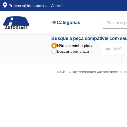
Preços válidos para
...
.
Alterar
Categorias
Busque a peça compatível com seu
Não sei minha placa
Tipo de Peça
Buscar com placa
RETROVISORES AUTOMOTIVOS
R