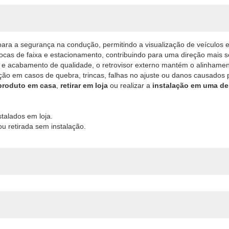
para a segurança na condução, permitindo a visualização de veículos e 
rocas de faixa e estacionamento, contribuindo para uma direção mais s
 e acabamento de qualidade, o retrovisor externo mantém o alinhament
ição em casos de quebra, trincas, falhas no ajuste ou danos causados 
 produto em casa
,
retirar em loja
ou realizar a
instalação em uma de
talados em loja.
u retirada sem instalação.