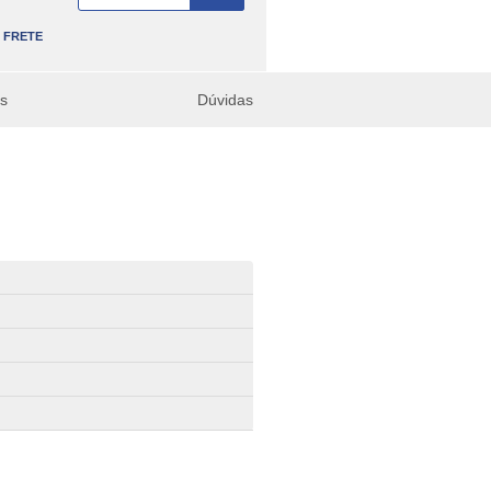
FRETE
es
Dúvidas