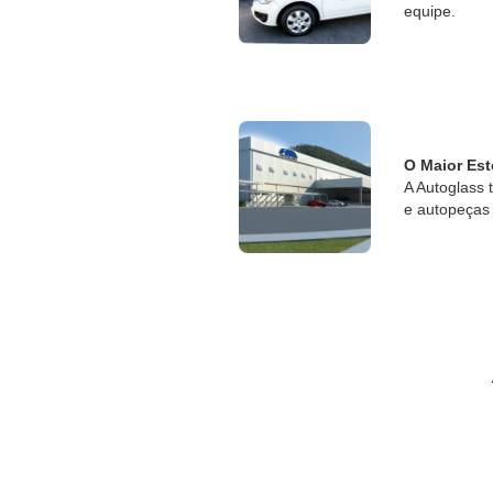
equipe.
O Maior Est
A Autoglass 
e autopeças 