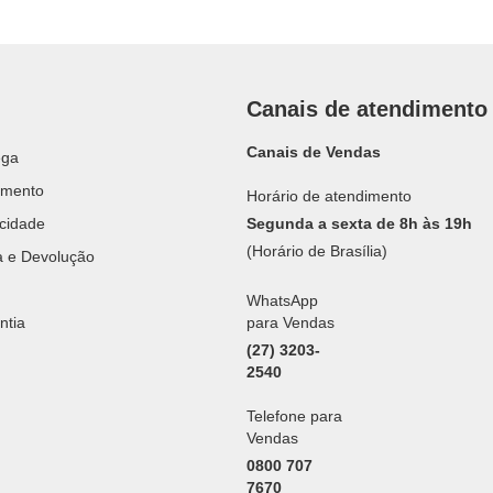
Canais de atendimento
Canais de Vendas
ega
amento
Horário de atendimento
acidade
Segunda a sexta de 8h às 19h
(Horário de Brasília)
ca e Devolução
WhatsApp
ntia
para Vendas
(27) 3203-
2540
Telefone para
Vendas
0800 707
7670