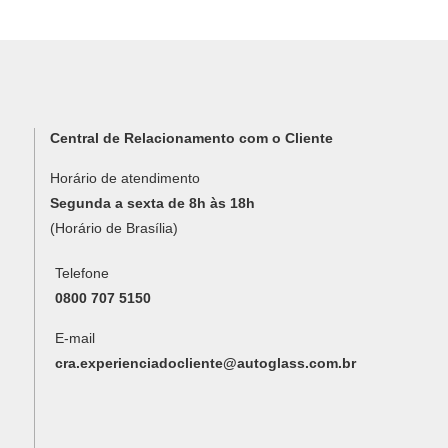
Central de Relacionamento com o Cliente
Horário de atendimento
Segunda a sexta de 8h às 18h
(Horário de Brasília)
Telefone
0800 707 5150
E-mail
cra.experienciadocliente@autoglass.com.br