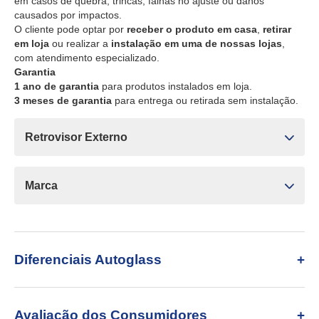
em casos de quebra, trincas, falhas no ajuste ou danos
causados por impactos.
O cliente pode optar por
receber o produto em casa
,
retirar
em loja
ou realizar a
instalação em uma de nossas lojas
,
com atendimento especializado.
Garantia
1 ano de garantia
para produtos instalados em loja.
3 meses de garantia
para entrega ou retirada sem instalação.
Retrovisor Externo
Marca
Diferenciais Autoglass
Avaliação dos Consumidores