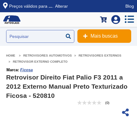
Preços válidos para
...
.
Alterar
Blog
Mais buscas
RETROVISORES AUTOMOTIVOS
RETROVISORES EXTERNOS
RETROVISOR EXTERNO COMPLETO
Marca:
Ficosa
Retrovisor Direito Fiat Palio F3 2011 a
2012 Externo Manual Preto Texturizado
Ficosa - 520810
(0)