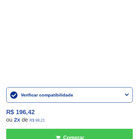
Verificar compatibilidade
R$ 196,42
ou
2
x
de
R$ 98,21