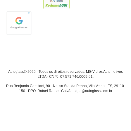
Autoglass© 2025 - Todos os direitos reservados. MG Vidros Automotivos
LTDA - CNPJ: 07.571.746/0009-51.
Rua Benjamin Constant, 90 - Nossa Sra. da Penha, Vila Velha - ES, 29110-
150 - DPO: Rafael Ramos Galvão - dpo@autoglass.com.br