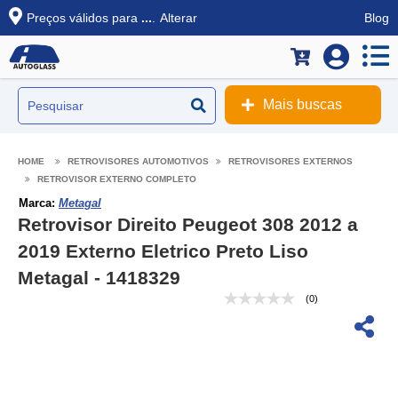
Preços válidos para
...
.
Alterar
Blog
Mais buscas
RETROVISORES AUTOMOTIVOS
RETROVISORES EXTERNOS
RETROVISOR EXTERNO COMPLETO
Marca:
Metagal
Retrovisor Direito Peugeot 308 2012 a
2019 Externo Eletrico Preto Liso
Metagal - 1418329
(0)