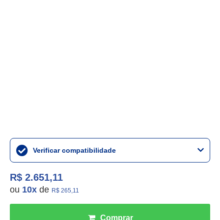
Verificar compatibilidade
R$ 2.651,11
ou
10
x
de
R$ 265,11