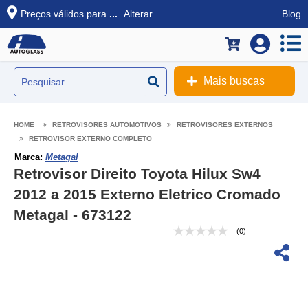
Preços válidos para
...
.
Alterar
Blog
Mais buscas
RETROVISORES AUTOMOTIVOS
RETROVISORES EXTERNOS
RETROVISOR EXTERNO COMPLETO
Marca:
Metagal
Retrovisor Direito Toyota Hilux Sw4
2012 a 2015 Externo Eletrico Cromado
Metagal - 673122
(0)