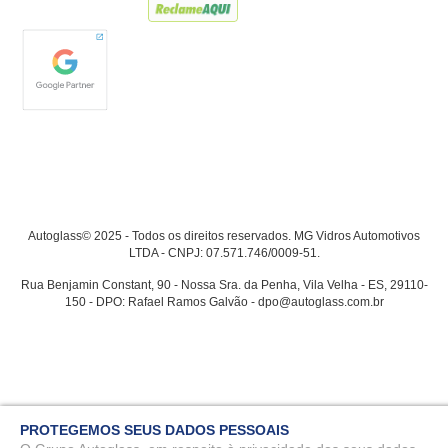
Autoglass© 2025 - Todos os direitos reservados. MG Vidros Automotivos
LTDA - CNPJ: 07.571.746/0009-51.
Rua Benjamin Constant, 90 - Nossa Sra. da Penha, Vila Velha - ES, 29110-
150 - DPO: Rafael Ramos Galvão - dpo@autoglass.com.br
PROTEGEMOS SEUS DADOS PESSOAIS