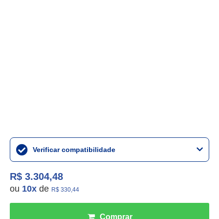
Verificar compatibilidade
R$ 3.304,48
ou
10
x
de
R$ 330,44