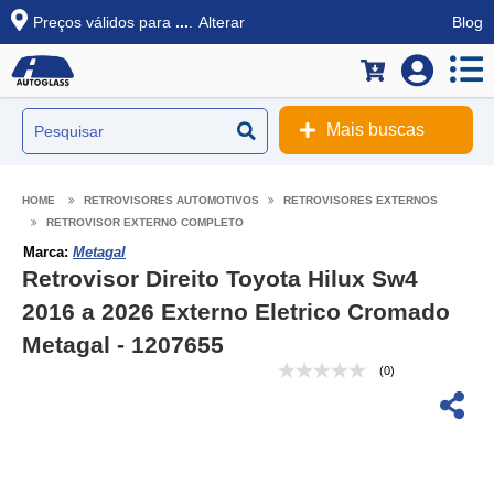
Preços válidos para
...
.
Alterar
Blog
Mais buscas
RETROVISORES AUTOMOTIVOS
RETROVISORES EXTERNOS
RETROVISOR EXTERNO COMPLETO
Marca:
Metagal
Retrovisor Direito Toyota Hilux Sw4
2016 a 2026 Externo Eletrico Cromado
Metagal - 1207655
(0)