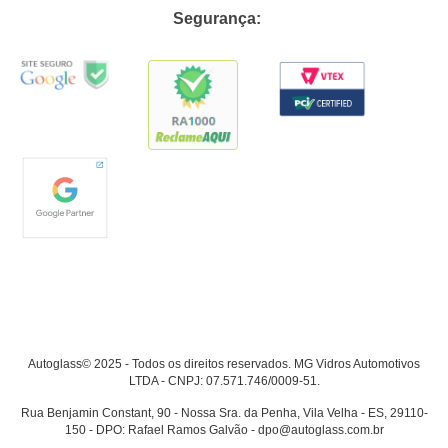
Segurança:
Autoglass© 2025 - Todos os direitos reservados. MG Vidros Automotivos
LTDA - CNPJ: 07.571.746/0009-51.
Rua Benjamin Constant, 90 - Nossa Sra. da Penha, Vila Velha - ES, 29110-
150 - DPO: Rafael Ramos Galvão - dpo@autoglass.com.br