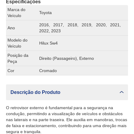
Especificações
Marca do
Toyota
Veículo
2016, 2017, 2018, 2019, 2020, 2021,
Ano
2022, 2023
Modelo do
Hilux Sw4
Veículo
Posição da
Direito (Passageiro), Externo
Peça
Cor
Cromado
Descrição do Produto
O retrovisor externo é fundamental para a segurança na
condução, permitindo a visualização de veículos e obstáculos
nas laterais e na parte traseira. Ele auxilia em manobras, trocas
de faixa e estacionamento, contribuindo para uma direção mais
segura e tranquila.