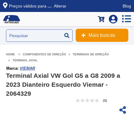
Preços válidos para
...
.
Alterar
Blog
Mais buscas
COMPONENTES DE DIREÇÃO
TERMINAIS DE DIREÇÃO
TERMINAL AXIAL
Marca:
VIEMAR
Terminal Axial VW Gol G5 a G8 2009 a
2023 Dianteiro Esquerdo Viemar -
2064329
(0)