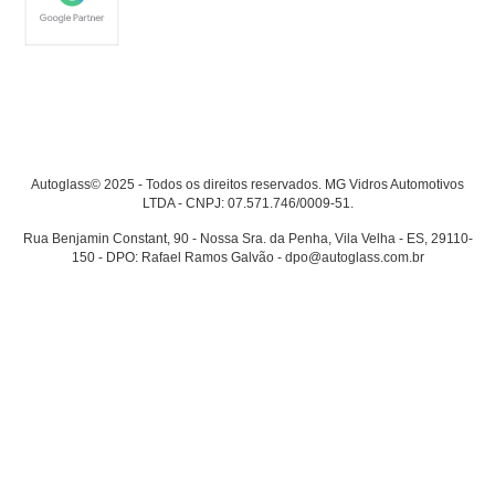
Autoglass© 2025 - Todos os direitos reservados. MG Vidros Automotivos
LTDA - CNPJ: 07.571.746/0009-51.
Rua Benjamin Constant, 90 - Nossa Sra. da Penha, Vila Velha - ES, 29110-
150 - DPO: Rafael Ramos Galvão - dpo@autoglass.com.br