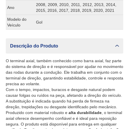
2008, 2009, 2010, 2011, 2012, 2013, 2014,
Ano
2015, 2016, 2017, 2018, 2019, 2020, 2021
Modelo do
Gol
Veículo
Descrição do Produto
O terminal axial, também conhecido como barra axial, faz parte
do sistema de direção e é responsável por ajudar no movimento
das rodas durante a condução. Ele trabalha em conjunto com o
terminal de direção, garantindo estabilidade, controle e resposta
precisa ao volante.
Com o tempo, impactos, buracos e desgaste natural podem
causar folgas ou ruídos na peça, afetando a direção do veículo.
A substituição é indicada quando há perda de firmeza na
direção, trepidações ou desgaste identificado pelo mecânico.
Produzido com material robusto e
alta durabilidade
, o terminal
axial oferece desempenho confiável e é ideal para reposição
segura. O produto está disponível para entrega em qualquer