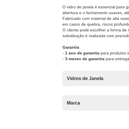
O vidro de janela é essencial para ga
abertura e o fechamento suaves, alé
Fabricado com material de alta resi
em casos de quebra, riscos profundo
O cliente pode escolher a forma de 
substituição é realizada com precisã
Garantia
-
1 ano de garantia
para produtos i
-
3 meses de garantia
para entrega
Vidros de Janela
Marca