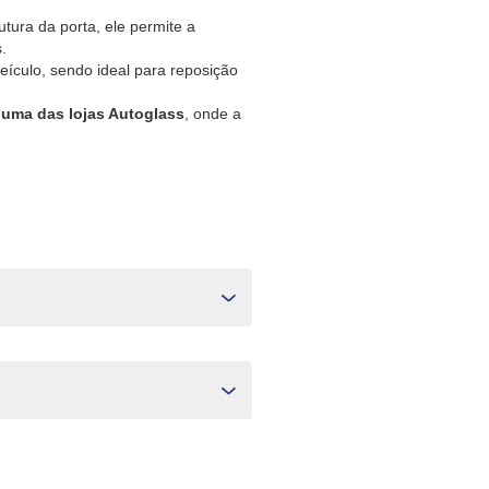
utura da porta, ele permite a
.
eículo, sendo ideal para reposição
 uma das lojas Autoglass
, onde a