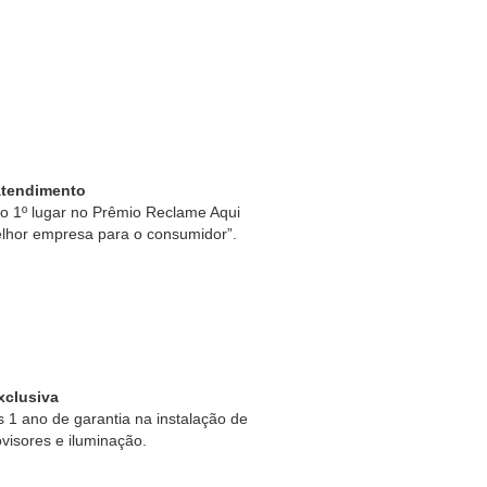
Atendimento
 1º lugar no Prêmio Reclame Aqui
lhor empresa para o consumidor”.
xclusiva
1 ano de garantia na instalação de
ovisores e iluminação.