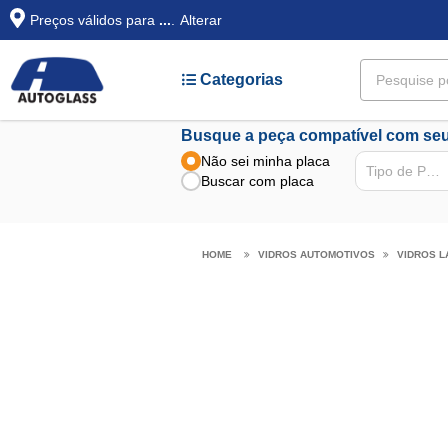
Preços válidos para
...
.
Alterar
Categorias
Busque a peça compatível com seu
Não sei minha placa
Tipo de Peça
Buscar com placa
VIDROS AUTOMOTIVOS
VIDROS L