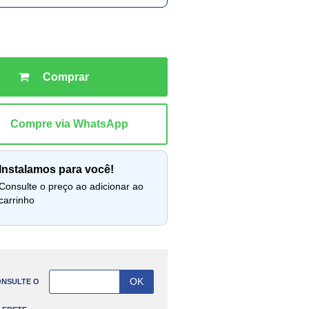
instalamos para você!
lte o preço ao adicionar ao
carrinho
NSULTE O