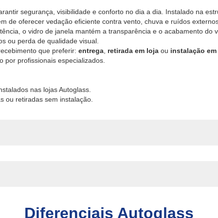
rantir segurança, visibilidade e conforto no dia a dia. Instalado na estr
m de oferecer vedação eficiente contra vento, chuva e ruídos externos
stência, o vidro de janela mantém a transparência e o acabamento do v
s ou perda de qualidade visual.
recebimento que preferir:
entrega
,
retirada em loja
ou
instalação em
o por profissionais especializados.
nstalados nas lojas Autoglass.
s ou retiradas sem instalação.
Diferenciais Autoglass