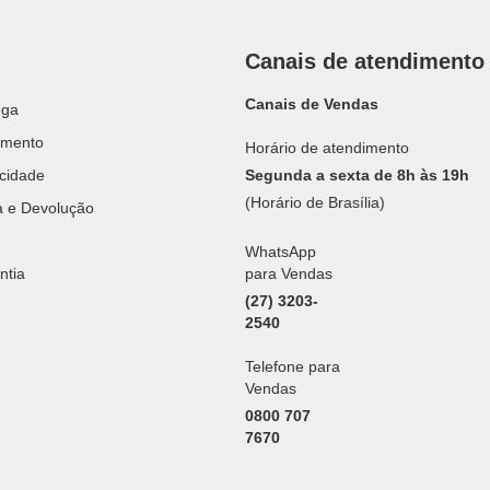
Canais de atendimento
Canais de Vendas
ega
amento
Horário de atendimento
acidade
Segunda a sexta de 8h às 19h
(Horário de Brasília)
ca e Devolução
WhatsApp
ntia
para Vendas
(27) 3203-
2540
Telefone para
Vendas
0800 707
7670