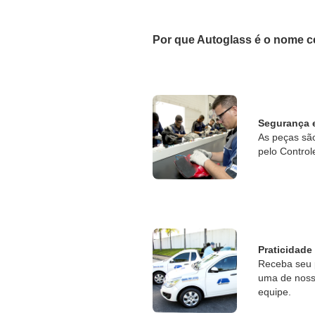
Por que Autoglass é o nome c
Segurança 
As peças sã
pelo Control
Praticidade
Receba seu 
uma de nossa
equipe.