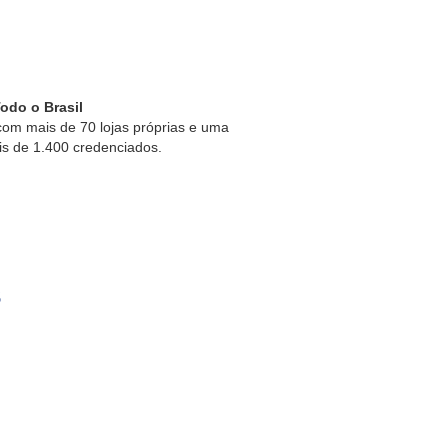
odo o Brasil
om mais de 70 lojas próprias e uma
is de 1.400 credenciados.
s