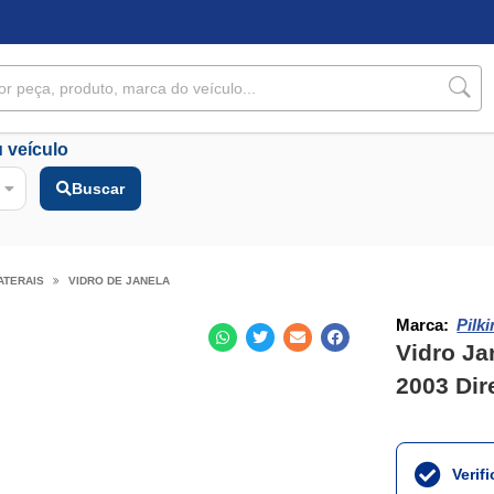
 veículo
Buscar
ATERAIS
VIDRO DE JANELA
Marca:
Pilk
Vidro Ja
2003 Dir
Verif