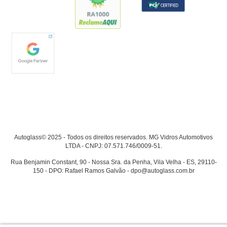
Autoglass© 2025 - Todos os direitos reservados. MG Vidros Automotivos
LTDA - CNPJ: 07.571.746/0009-51.
Rua Benjamin Constant, 90 - Nossa Sra. da Penha, Vila Velha - ES, 29110-
150 - DPO: Rafael Ramos Galvão - dpo@autoglass.com.br