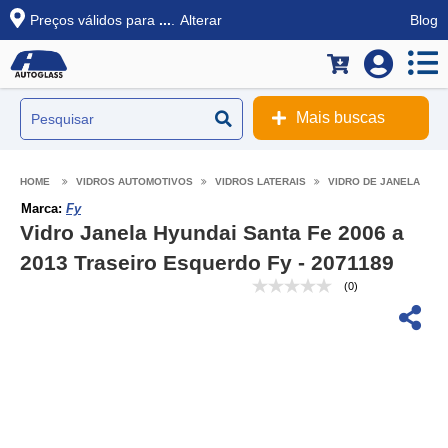
Preços válidos para
...
.
Alterar
Blog
Mais buscas
VIDROS AUTOMOTIVOS
VIDROS LATERAIS
VIDRO DE JANELA
Marca:
Fy
Vidro Janela Hyundai Santa Fe 2006 a
2013 Traseiro Esquerdo Fy - 2071189
(0)