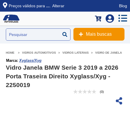
Preços válidos para
...
.
Alterar
Blog
Mais buscas
VIDROS AUTOMOTIVOS
VIDROS LATERAIS
VIDRO DE JANELA
Marca:
Xyglass/Xyg
Vidro Janela BMW Serie 3 2019 a 2026
Porta Traseira Direito Xyglass/Xyg -
2250019
(0)