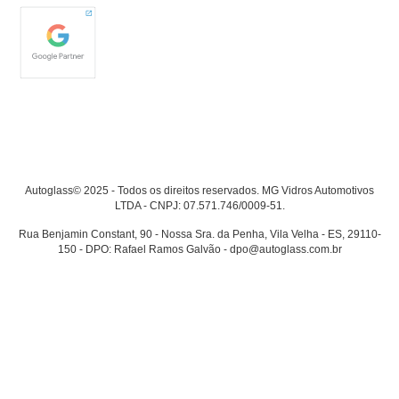
Autoglass© 2025 - Todos os direitos reservados. MG Vidros Automotivos
LTDA - CNPJ: 07.571.746/0009-51.
Rua Benjamin Constant, 90 - Nossa Sra. da Penha, Vila Velha - ES, 29110-
150 - DPO: Rafael Ramos Galvão - dpo@autoglass.com.br