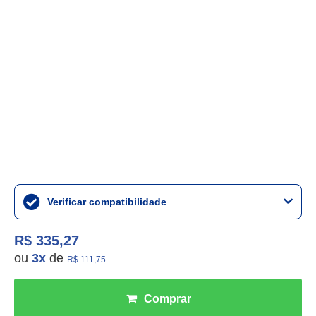
Verificar compatibilidade
R$ 335,27
ou
3
x
de
R$ 111,75