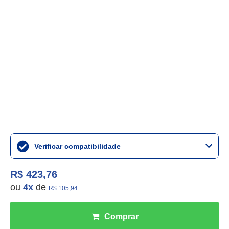
Verificar compatibilidade
R$ 423,76
ou
4
x
de
R$ 105,94