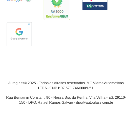
Autoglass© 2025 - Todos os direitos reservados. MG Vidros Automotivos
LTDA - CNPJ: 07.571.746/0009-51.
Rua Benjamin Constant, 90 - Nossa Sra. da Penha, Vila Velha - ES, 29110-
150 - DPO: Rafael Ramos Galvão - dpo@autoglass.com.br