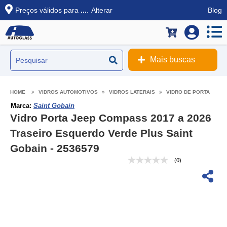
Preços válidos para
...
.
Alterar
Blog
Mais buscas
VIDROS AUTOMOTIVOS
VIDROS LATERAIS
VIDRO DE PORTA
Marca:
Saint Gobain
Vidro Porta Jeep Compass 2017 a 2026
Traseiro Esquerdo Verde Plus Saint
Gobain - 2536579
(0)