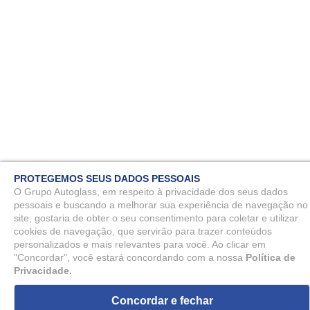
PROTEGEMOS SEUS DADOS PESSOAIS
O Grupo Autoglass, em respeito à privacidade dos seus dados
pessoais e buscando a melhorar sua experiência de navegação no
site, gostaria de obter o seu consentimento para coletar e utilizar
cookies de navegação, que servirão para trazer conteúdos
personalizados e mais relevantes para você. Ao clicar em
"Concordar", você estará concordando com a nossa
Política de
Privacidade.
Concordar e fechar
ou
7
x
de
R$ 107,88
R$ 755,21