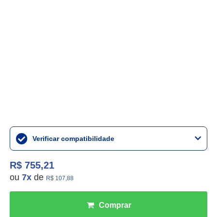
Verificar compatibilidade
R$ 755,21
ou
7
x
de
R$ 107,88