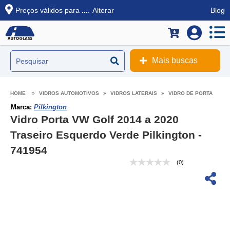
Preços válidos para
...
.
Alterar
Blog
Mais buscas
VIDROS AUTOMOTIVOS
VIDROS LATERAIS
VIDRO DE PORTA
Marca:
Pilkington
Vidro Porta VW Golf 2014 a 2020
Traseiro Esquerdo Verde Pilkington -
741954
(0)