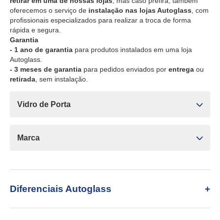
retirar em uma de nossas lojas
, mas caso prefira, também
oferecemos o serviço de
instalação nas lojas Autoglass
, com
profissionais especializados para realizar a troca de forma
rápida e segura.
Garantia
- 1 ano de garantia
para produtos instalados em uma loja
Autoglass.
- 3 meses de garantia
para pedidos enviados por
entrega
ou
retirada
, sem instalação.
Vidro de Porta
Marca
Diferenciais Autoglass