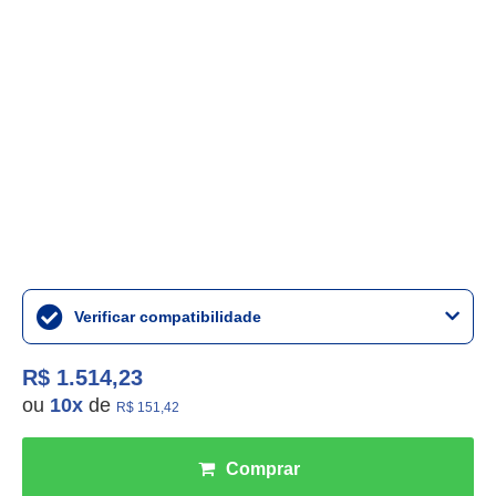
Verificar compatibilidade
R$ 1.514,23
ou
10
x
de
R$ 151,42