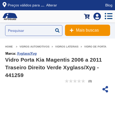
Preços válidos para
...
.
Alterar
Blog
Mais buscas
VIDROS AUTOMOTIVOS
VIDROS LATERAIS
VIDRO DE PORTA
Marca:
Xyglass/Xyg
Vidro Porta Kia Magentis 2006 a 2011
Traseiro Direito Verde Xyglass/Xyg -
441259
(0)