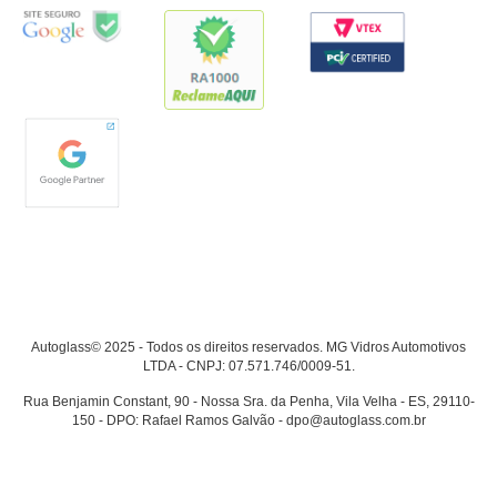
Autoglass© 2025 - Todos os direitos reservados. MG Vidros Automotivos
LTDA - CNPJ: 07.571.746/0009-51.
Rua Benjamin Constant, 90 - Nossa Sra. da Penha, Vila Velha - ES, 29110-
150 - DPO: Rafael Ramos Galvão - dpo@autoglass.com.br