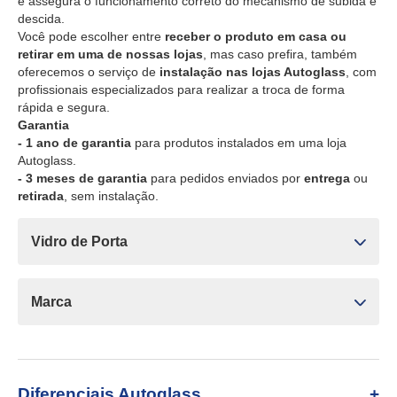
e assegura o funcionamento correto do mecanismo de subida e
descida.
Você pode escolher entre
receber o produto em casa ou
retirar em uma de nossas lojas
, mas caso prefira, também
oferecemos o serviço de
instalação nas lojas Autoglass
, com
profissionais especializados para realizar a troca de forma
rápida e segura.
Garantia
- 1 ano de garantia
para produtos instalados em uma loja
Autoglass.
- 3 meses de garantia
para pedidos enviados por
entrega
ou
retirada
, sem instalação.
Vidro de Porta
Marca
Diferenciais Autoglass