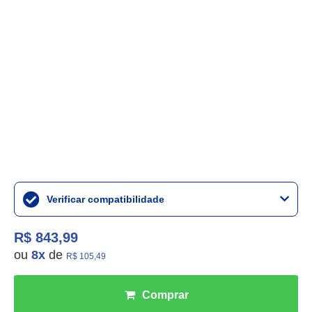
Verificar compatibilidade
R$ 843,99
ou
8
x
de
R$ 105,49