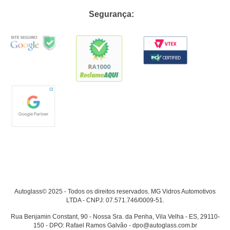
Segurança:
Autoglass© 2025 - Todos os direitos reservados. MG Vidros Automotivos
LTDA - CNPJ: 07.571.746/0009-51.
Rua Benjamin Constant, 90 - Nossa Sra. da Penha, Vila Velha - ES, 29110-
150 - DPO: Rafael Ramos Galvão - dpo@autoglass.com.br