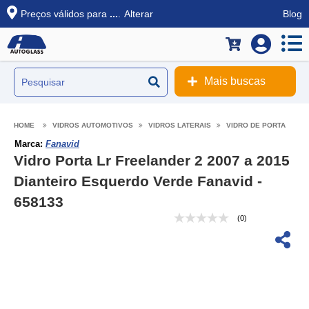
Preços válidos para
...
.
Alterar
Blog
Mais buscas
VIDROS AUTOMOTIVOS
VIDROS LATERAIS
VIDRO DE PORTA
Marca:
Fanavid
Vidro Porta Lr Freelander 2 2007 a 2015
Dianteiro Esquerdo Verde Fanavid -
658133
(0)