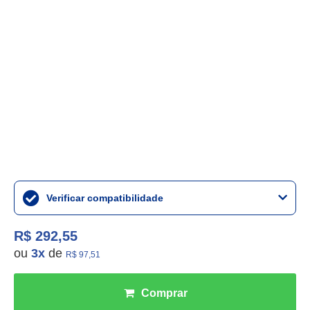
Verificar compatibilidade
R$ 292,55
ou
3
x
de
R$ 97,51