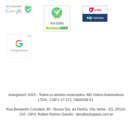
Autoglass© 2025 - Todos os direitos reservados. MG Vidros Automotivos
LTDA - CNPJ: 07.571.746/0009-51.
Rua Benjamin Constant, 90 - Nossa Sra. da Penha, Vila Velha - ES, 29110-
150 - DPO: Rafael Ramos Galvão - dpo@autoglass.com.br