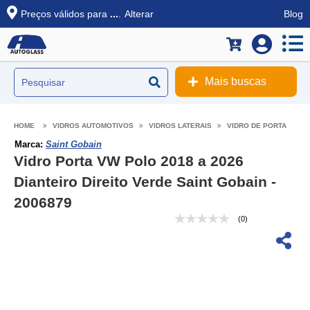
Preços válidos para
...
.
Alterar
Blog
Mais buscas
VIDROS AUTOMOTIVOS
VIDROS LATERAIS
VIDRO DE PORTA
Marca:
Saint Gobain
Vidro Porta VW Polo 2018 a 2026
Dianteiro Direito Verde Saint Gobain -
2006879
(0)