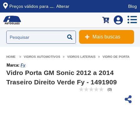
Preços válidos para
...
.
Alterar
Blog
Mais buscas
VIDROS AUTOMOTIVOS
VIDROS LATERAIS
VIDRO DE PORTA
Marca:
Fy
Vidro Porta GM Sonic 2012 a 2014
Traseiro Direito Verde Fy - 1491909
(0)