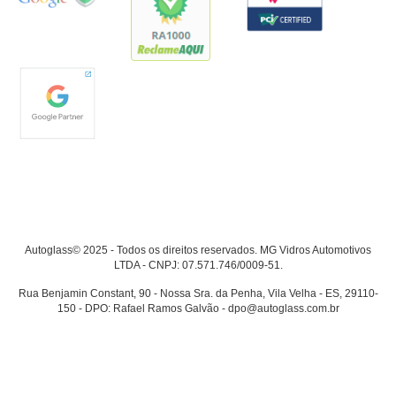
Autoglass© 2025 - Todos os direitos reservados. MG Vidros Automotivos
LTDA - CNPJ: 07.571.746/0009-51.
Rua Benjamin Constant, 90 - Nossa Sra. da Penha, Vila Velha - ES, 29110-
150 - DPO: Rafael Ramos Galvão - dpo@autoglass.com.br