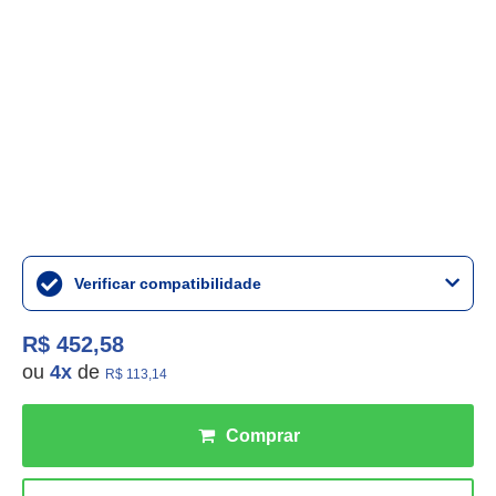
Verificar compatibilidade
R$ 452,58
ou
4
x
de
R$ 113,14