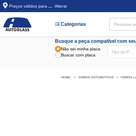
Preços válidos para
...
.
Alterar
Categorias
Busque a peça compatível com seu
Não sei minha placa
Tipo de Peça
Buscar com placa
VIDROS AUTOMOTIVOS
VIDROS L