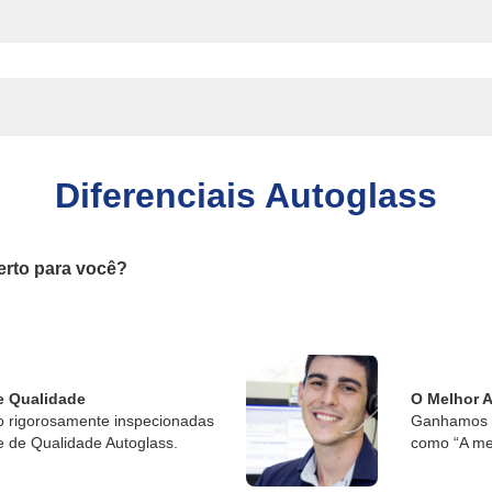
Diferenciais Autoglass
erto para você?
e Qualidade
O Melhor 
o rigorosamente inspecionadas
Ganhamos o
e de Qualidade Autoglass.
como “A me