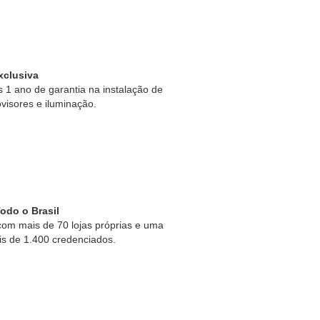
xclusiva
1 ano de garantia na instalação de
ovisores e iluminação.
odo o Brasil
om mais de 70 lojas próprias e uma
is de 1.400 credenciados.