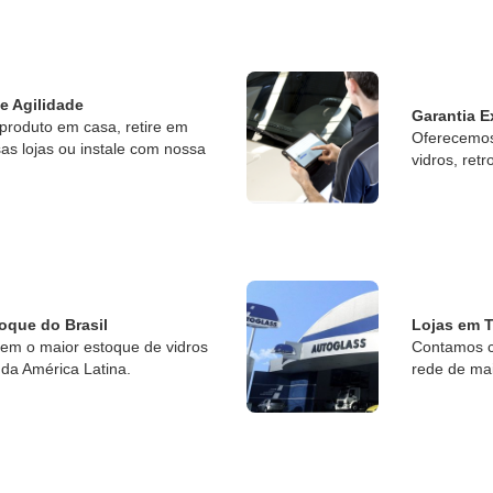
 e Agilidade
Garantia E
produto em casa, retire em
Oferecemos 
s lojas ou instale com nossa
vidros, retr
oque do Brasil
Lojas em T
tem o maior estoque de vidros
Contamos c
da América Latina.
rede de ma