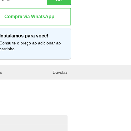
instalamos para você!
lte o preço ao adicionar ao
carrinho
es
Dúvidas