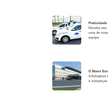
Praticidade
Receba seu 
uma de nossa
equipe.
O Maior Est
A Autoglass 
e autopeças 