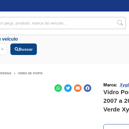
 veículo
Buscar
ATERAIS
VIDRO DE PORTA
Marca:
Xygl
Vidro Po
2007 a 2
Verde Xy