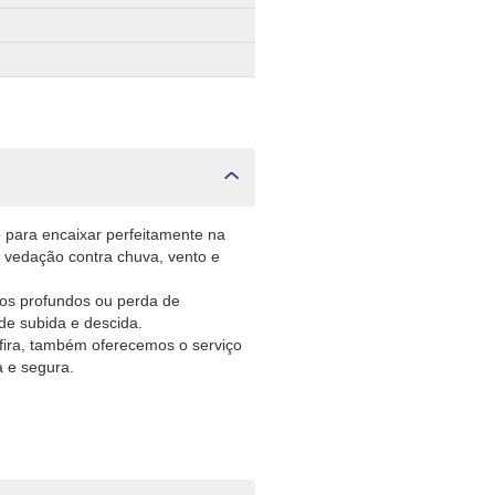
o para encaixar perfeitamente na
 a vedação contra chuva, vento e
scos profundos ou perda de
de subida e descida.
fira, também oferecemos o serviço
a e segura.