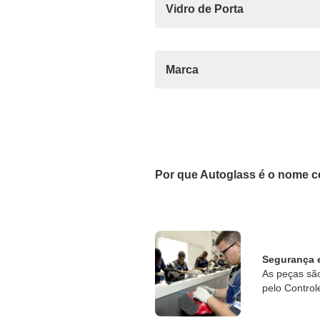
Vidro de Porta
Marca
Por que Autoglass é o nome c
Segurança 
As peças sã
pelo Control