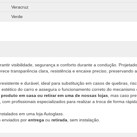
Veracruz
Verde
rantir visibilidade, segurança e conforto durante a condução. Projetad
ferece transparência clara, resistência e encaixe preciso, preservando
 resistente e durável, ideal para substituição em casos de quebras, ri
 estético do carro e assegura o funcionamento correto do mecanismo 
 produto em casa ou retirar em uma de nossas lojas
, mas caso pre
, com profissionais especializados para realizar a troca de forma rápid
nstalados em uma loja Autoglass.
 enviados por
entrega
ou
retirada
, sem instalação.