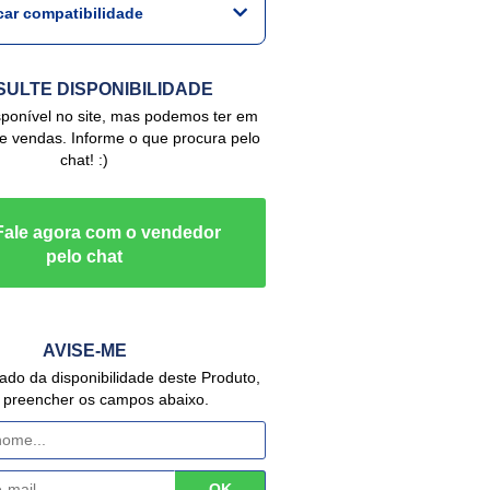
icar compatibilidade
ULTE DISPONIBILIDADE
de vendas. Informe o que procura pelo
chat! :)
AVISE-ME
 preencher os campos abaixo.