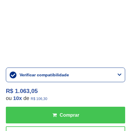
Verificar compatibilidade
R$ 1.063,05
ou
10
x
de
R$ 106,30