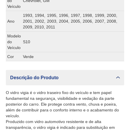
do
Chevrolet, GM
Veículo
1993, 1994, 1995, 1996, 1997, 1998, 1999, 2000,
Ano
2001, 2002, 2003, 2004, 2005, 2006, 2007, 2008,
2009, 2010, 2011
Modelo
do
S10
Veículo
Cor
Verde
Descrição do Produto
O vidro vigia é o vidro traseiro fixo do veículo e tem papel
fundamental na segurança, visibilidade e vedação da parte
posterior do carro. Ele protege contra vento, chuva e poeira,
além de contribuir para o conforto interno e o acabamento do
veículo.
Produzido com vidro automotivo resistente e de alta
transparência, o vidro vigia é indicado para substituição em