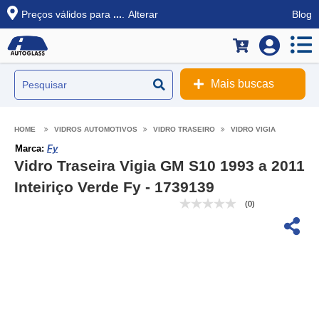
Preços válidos para
...
.
Alterar
Blog
Mais buscas
VIDROS AUTOMOTIVOS
VIDRO TRASEIRO
VIDRO VIGIA
Marca:
Fy
Vidro Traseira Vigia GM S10 1993 a 2011
Inteiriço Verde Fy - 1739139
(0)