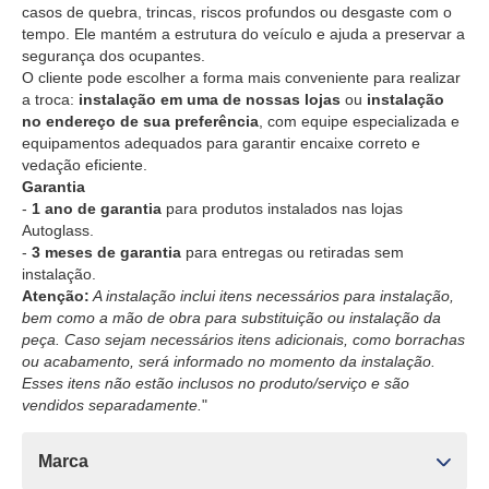
casos de quebra, trincas, riscos profundos ou desgaste com o
tempo. Ele mantém a estrutura do veículo e ajuda a preservar a
segurança dos ocupantes.
O cliente pode escolher a forma mais conveniente para realizar
a troca:
instalação em uma de nossas lojas
ou
instalação
no endereço de sua preferência
, com equipe especializada e
equipamentos adequados para garantir encaixe correto e
vedação eficiente.
Garantia
-
1 ano de garantia
para produtos instalados nas lojas
Autoglass.
-
3 meses de garantia
para entregas ou retiradas sem
instalação.
Atenção:
A instalação inclui itens necessários para instalação,
bem como a mão de obra para substituição ou instalação da
peça. Caso sejam necessários itens adicionais, como borrachas
ou acabamento, será informado no momento da instalação.
Esses itens não estão inclusos no produto/serviço e são
vendidos separadamente.
"
Marca