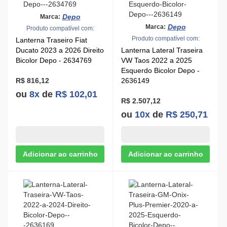
Depo
Marca:
Depo
Marca:
Produto compatível com:
Produto compatível com:
Lanterna Traseiro Fiat
Ducato 2023 a 2026 Direito
Lanterna Lateral Traseira
Bicolor Depo - 2634769
VW Taos 2022 a 2025
Esquerdo Bicolor Depo -
R$ 816,12
2636149
ou
8x
de
R$ 102,01
R$ 2.507,12
ou
10x
de
R$ 250,71