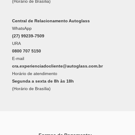
(Horário de Brasília)
Central de Relacionamento Autoglass
WhatsApp
(27) 99239-7509
URA
0800 707 5150
E-mail
cra.experienciadocliente@autoglass.com.br
Horário de atendimento
Segunda a sexta de 8h às 18h
(Horário de Brasília)