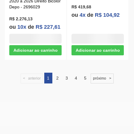
2020 a 2026 Direito Bicolor
Depo - 2696029
R$ 419,68
ou
4x
de
R$ 104,92
R$ 2.276,13
ou
10x
de
R$ 227,61
1
2
3
4
5
anterior
próximo