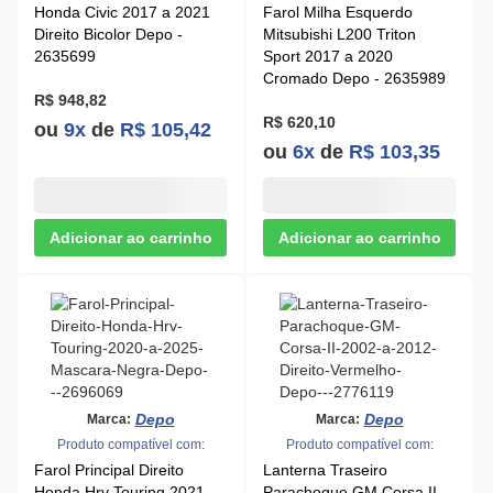
Honda Civic 2017 a 2021
Farol Milha Esquerdo
Direito Bicolor Depo -
Mitsubishi L200 Triton
2635699
Sport 2017 a 2020
Cromado Depo - 2635989
R$ 948,82
R$ 620,10
ou
9x
de
R$ 105,42
ou
6x
de
R$ 103,35
Depo
Depo
Marca:
Marca:
Produto compatível com:
Produto compatível com:
Farol Principal Direito
Lanterna Traseiro
Honda Hrv Touring 2021
Parachoque GM Corsa II