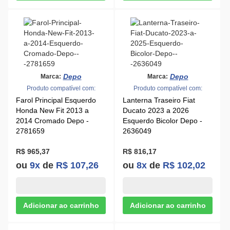
Depo
Depo
Marca:
Marca:
Produto compatível com:
Produto compatível com:
Farol Principal Esquerdo
Lanterna Traseiro Fiat
Honda New Fit 2013 a
Ducato 2023 a 2026
2014 Cromado Depo -
Esquerdo Bicolor Depo -
2781659
2636049
R$ 965,37
R$ 816,17
ou
9x
de
R$ 107,26
ou
8x
de
R$ 102,02