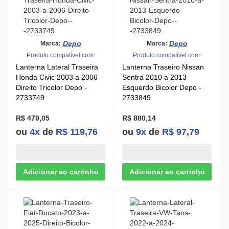
Depo
Depo
Marca:
Marca:
Produto compatível com:
Produto compatível com:
Lanterna Lateral Traseira
Lanterna Traseiro Nissan
Honda Civic 2003 a 2006
Sentra 2010 a 2013
Direito Tricolor Depo -
Esquerdo Bicolor Depo -
2733749
2733849
R$ 479,05
R$ 880,14
ou
4x
de
R$ 119,76
ou
9x
de
R$ 97,79