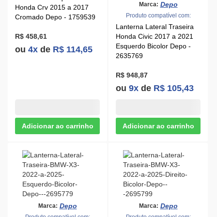
Depo
Marca:
Honda Crv 2015 a 2017
Produto compatível com:
Cromado Depo - 1759539
Lanterna Lateral Traseira
R$ 458,61
Honda Civic 2017 a 2021
Esquerdo Bicolor Depo -
ou
4x
de
R$ 114,65
2635769
R$ 948,87
ou
9x
de
R$ 105,43
Depo
Depo
Marca:
Marca:
Produto compatível com:
Produto compatível com: