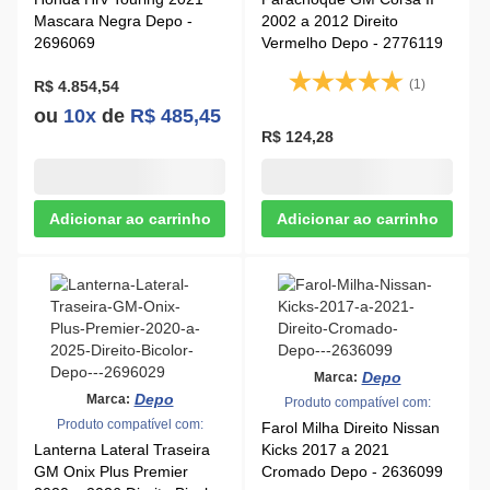
Mascara Negra Depo -
2002 a 2012 Direito
2696069
Vermelho Depo - 2776119
(1)
R$ 4.854,54
ou
10x
de
R$ 485,45
R$ 124,28
Depo
Marca:
Depo
Marca:
Produto compatível com:
Produto compatível com:
Farol Milha Direito Nissan
Lanterna Lateral Traseira
Kicks 2017 a 2021
GM Onix Plus Premier
Cromado Depo - 2636099