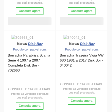
que está procurando.
que está procurando.
Consulte agora
Consulte agora
Disk Bor
Disk Bor
Marca:
Marca:
Produto compatível com:
Produto compatível com:
Borracha Parabrisa Scania
Borracha Traseira Vigia VW
Serie 4 1997 a 2007
680 1981 a 2017 Disk Bor -
Completa Disk Bor -
340042
702663
CONSULTE DISPONIBILIDADE
Informe ao vendedor o produto
CONSULTE DISPONIBILIDADE
que está procurando.
Informe ao vendedor o produto
que está procurando.
Consulte agora
Consulte agora