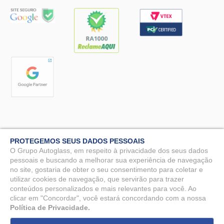
PROTEGEMOS SEUS DADOS PESSOAIS
O Grupo Autoglass, em respeito à privacidade dos seus dados
pessoais e buscando a melhorar sua experiência de navegação
Autoglass© 2025 - Todos os direitos reservados. MG Vidros Automotivos
LTDA - CNPJ: 07.571.746/0009-51.
no site, gostaria de obter o seu consentimento para coletar e
utilizar cookies de navegação, que servirão para trazer
Rua Benjamin Constant, 90 - Nossa Sra. da Penha, Vila Velha - ES, 29110-
conteúdos personalizados e mais relevantes para você. Ao
150 - DPO: Rafael Ramos Galvão - dpo@autoglass.com.br
clicar em "Concordar", você estará concordando com a nossa
Política de Privacidade.