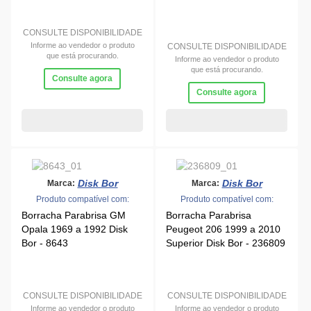
CONSULTE DISPONIBILIDADE
Informe ao vendedor o produto
CONSULTE DISPONIBILIDADE
que está procurando.
Informe ao vendedor o produto
que está procurando.
Consulte agora
Consulte agora
Disk Bor
Disk Bor
Marca:
Marca:
Produto compatível com:
Produto compatível com:
Borracha Parabrisa GM
Borracha Parabrisa
Opala 1969 a 1992 Disk
Peugeot 206 1999 a 2010
Bor - 8643
Superior Disk Bor - 236809
CONSULTE DISPONIBILIDADE
CONSULTE DISPONIBILIDADE
Informe ao vendedor o produto
Informe ao vendedor o produto