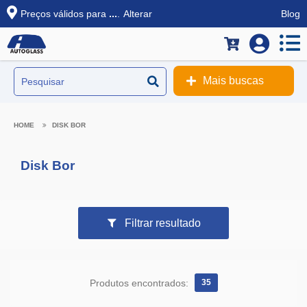
Preços válidos para
...
.
Alterar
Blog
Mais buscas
DISK BOR
Disk Bor
Filtrar resultado
Produtos encontrados:
35