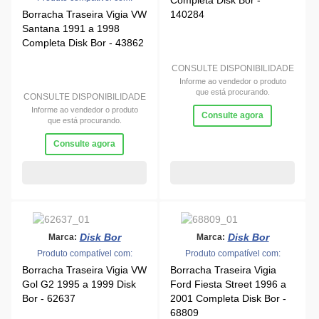
Completa Disk Bor -
Borracha Traseira Vigia VW
140284
Santana 1991 a 1998
Completa Disk Bor - 43862
CONSULTE DISPONIBILIDADE
Informe ao vendedor o produto
que está procurando.
CONSULTE DISPONIBILIDADE
Informe ao vendedor o produto
Consulte agora
que está procurando.
Consulte agora
Disk Bor
Disk Bor
Marca:
Marca:
Produto compatível com:
Produto compatível com:
Borracha Traseira Vigia VW
Borracha Traseira Vigia
Gol G2 1995 a 1999 Disk
Ford Fiesta Street 1996 a
Bor - 62637
2001 Completa Disk Bor -
68809