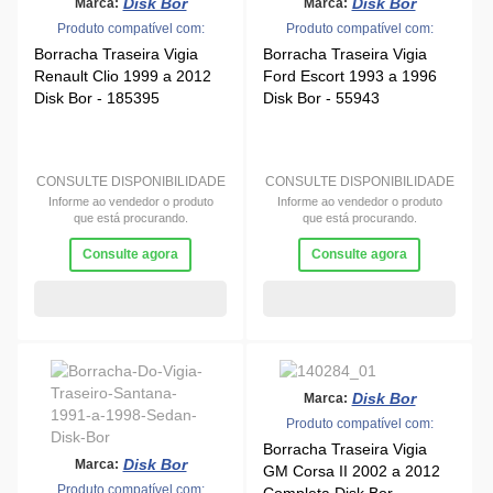
Disk Bor
Disk Bor
Marca:
Marca:
Produto compatível com:
Produto compatível com:
Borracha Traseira Vigia
Borracha Traseira Vigia
Renault Clio 1999 a 2012
Ford Escort 1993 a 1996
Disk Bor - 185395
Disk Bor - 55943
CONSULTE DISPONIBILIDADE
CONSULTE DISPONIBILIDADE
Informe ao vendedor o produto
Informe ao vendedor o produto
que está procurando.
que está procurando.
Consulte agora
Consulte agora
Disk Bor
Marca:
Produto compatível com:
Borracha Traseira Vigia
Disk Bor
Marca:
GM Corsa II 2002 a 2012
Produto compatível com: