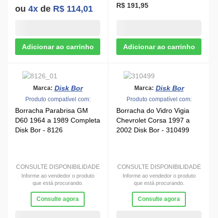
R$ 191,95
ou
4x
de
R$ 114,01
Disk Bor
Disk Bor
Marca:
Marca:
Produto compatível com:
Produto compatível com:
Borracha Parabrisa GM
Borracha do Vidro Vigia
D60 1964 a 1989 Completa
Chevrolet Corsa 1997 a
Disk Bor - 8126
2002 Disk Bor - 310499
CONSULTE DISPONIBILIDADE
CONSULTE DISPONIBILIDADE
Informe ao vendedor o produto
Informe ao vendedor o produto
que está procurando.
que está procurando.
Consulte agora
Consulte agora