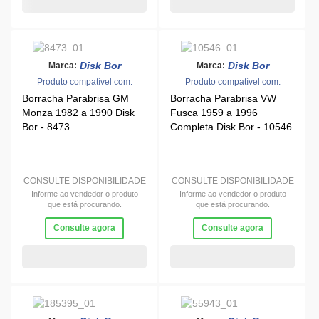
Disk Bor
Disk Bor
Marca:
Marca:
Produto compatível com:
Produto compatível com:
Borracha Parabrisa GM
Borracha Parabrisa VW
Monza 1982 a 1990 Disk
Fusca 1959 a 1996
Bor - 8473
Completa Disk Bor - 10546
CONSULTE DISPONIBILIDADE
CONSULTE DISPONIBILIDADE
Informe ao vendedor o produto
Informe ao vendedor o produto
que está procurando.
que está procurando.
Consulte agora
Consulte agora