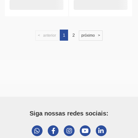
1
2
anterior
próximo
Siga nossas redes sociais: