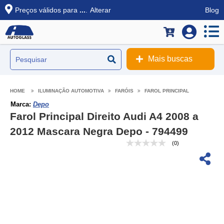
Preços válidos para
...
.
Alterar
Blog
Mais buscas
ILUMINAÇÃO AUTOMOTIVA
FARÓIS
FAROL PRINCIPAL
Marca:
Depo
Farol Principal Direito Audi A4 2008 a
2012 Mascara Negra Depo - 794499
(0)