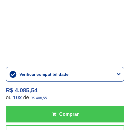
Verificar compatibilidade
R$ 4.085,54
ou
10
x
de
R$ 408,55