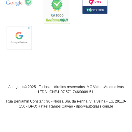
Autoglass© 2025 - Todos os direitos reservados. MG Vidros Automotivos
LTDA - CNPJ: 07.571.746/0009-51.
Rua Benjamin Constant, 90 - Nossa Sra. da Penha, Vila Velha - ES, 29110-
150 - DPO: Rafael Ramos Galvão - dpo@autoglass.com.br