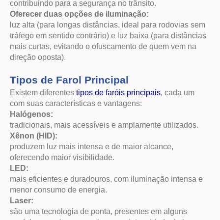
Tipos de Farol Principal
Existem diferentes
tipos de faróis principais
, cada um
com suas características e vantagens:
Halógenos:
tradicionais, mais acessíveis e amplamente utilizados.
Xênon (HID):
produzem luz mais intensa e de maior alcance,
oferecendo maior visibilidade.
LED:
mais eficientes e duradouros, com iluminação intensa e
menor consumo de energia.
Laser:
são uma tecnologia de ponta, presentes em alguns
modelos premium, com alcance e intensidade de luz
superiores.
Por que comprar Farol Principal na
Autoglass?
Na Autoglass, você encontra peças de qualidade testada