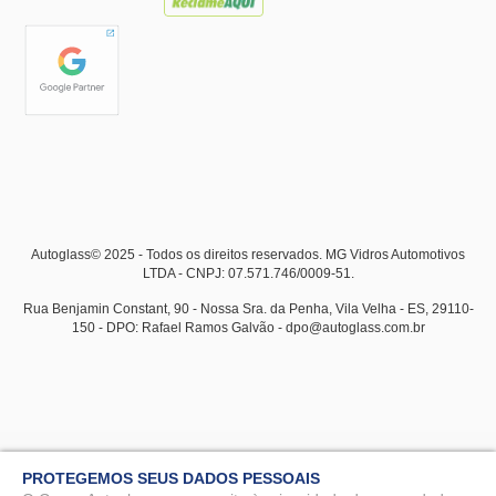
Autoglass© 2025 - Todos os direitos reservados. MG Vidros Automotivos
LTDA - CNPJ: 07.571.746/0009-51.
Rua Benjamin Constant, 90 - Nossa Sra. da Penha, Vila Velha - ES, 29110-
150 - DPO: Rafael Ramos Galvão - dpo@autoglass.com.br
PROTEGEMOS SEUS DADOS PESSOAIS