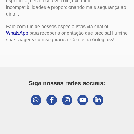
Siga nossas redes sociais:
A Autoglass
Ajuda
Quem somos
Meus Pedidos
Nossas Lojas
Instituto Autoglass