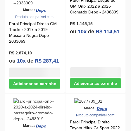
Farol Principal Direito GM
R$ 1.145,15
Tracker 2017 a 2019
ou
10x
de
R$ 114,51
Mascara Negra Depo -
2033069
R$ 2.874,10
ou
10x
de
R$ 287,41
Depo
Marca:
Produto compatível com:
Farol Principal Direito
Depo
Marca:
Toyota Hilux Gr Sport 2022
Produto compatível com:
a 2023 Mascara Negra
Farol Principal Direito GM
Depo - 2077789
Onix 2022 a 2026
Cromado Depo - 2498919
R$ 9.105,80
ou
10x
de
R$ 910,58