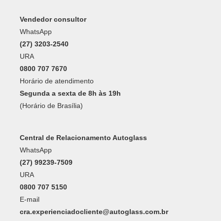
0800 707 7670
Horário de atendimento
Segunda a sexta de 8h às 19h
(Horário de Brasília)
Central de Relacionamento Autoglass
WhatsApp
(27) 99239-7509
URA
0800 707 5150
E-mail
cra.experienciadocliente@autoglass.com.br
Horário de atendimento
Segunda a sexta de 8h às 18h
(Horário de Brasília)