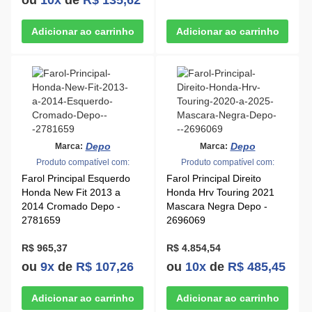
ou
10x
de
R$ 135,62
Depo
Depo
Marca:
Marca:
Produto compatível com:
Produto compatível com:
Farol Principal Esquerdo
Farol Principal Direito
Honda New Fit 2013 a
Honda Hrv Touring 2021
2014 Cromado Depo -
Mascara Negra Depo -
2781659
2696069
R$ 965,37
R$ 4.854,54
ou
9x
de
R$ 107,26
ou
10x
de
R$ 485,45