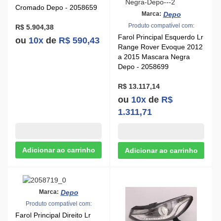
Cromado Depo - 2058659
Depo
Marca:
Produto compatível com:
R$ 5.904,38
Farol Principal Esquerdo Lr
ou
10x
de
R$ 590,43
Range Rover Evoque 2012
a 2015 Mascara Negra
Depo - 2058699
R$ 13.117,14
ou
10x
de
R$
1.311,71
Depo
Marca:
Produto compatível com:
Farol Principal Direito Lr
Range Rover Evoque 2012
a 2015 Mascara Negra