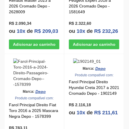
Renault Master 2023 a
Peugeot Expert 2018 a
2026 Cromado Depo -
2026 Cromado Depo -
2628009
1581649
R$ 2.090,34
R$ 2.322,60
ou
10x
de
R$ 209,03
ou
10x
de
R$ 232,26
Depo
Marca:
Produto compatível com:
Farol Principal Direito
Hyundai Creta 2017 a 2021
Depo
Marca:
Cromado Depo - 1902149
Produto compatível com:
Farol Principal Direito Fiat
R$ 2.116,18
Toro 2016 a 2025 Mascara
ou
10x
de
R$ 211,61
Negra Depo - 1578399
R$ 783,11