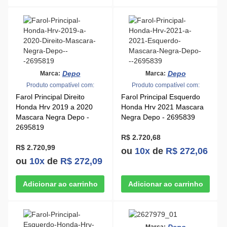
Depo
Depo
Marca:
Marca:
Produto compatível com:
Produto compatível com:
Farol Principal Direito
Farol Principal Esquerdo
Honda Hrv 2019 a 2020
Honda Hrv 2021 Mascara
Mascara Negra Depo -
Negra Depo - 2695839
2695819
R$ 2.720,68
R$ 2.720,99
ou
10x
de
R$ 272,06
ou
10x
de
R$ 272,09
Marca: