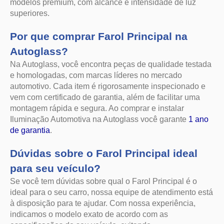
e homologadas, com marcas líderes no mercado
automotivo. Cada item é rigorosamente inspecionado e
vem com certificado de garantia, além de facilitar uma
montagem rápida e segura. Ao comprar e instalar
Iluminação Automotiva na Autoglass você garante
1 ano
de garantia
.
Dúvidas sobre o Farol Principal ideal
para seu veículo?
Se você tem dúvidas sobre qual o Farol Principal é o
ideal para o seu carro, nossa equipe de atendimento está
à disposição para te ajudar. Com nossa experiência,
indicamos o modelo exato de acordo com as
especificações do seu veículo, evitando
incompatibilidades e proporcionando mais segurança ao
dirigir.
Fale com um de nossos especialistas via chat ou
WhatsApp
para receber a orientação que precisa! Ilumine
suas viagens com segurança. Confie na Autoglass!