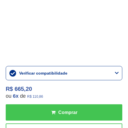
Verificar compatibilidade
R$ 665,20
ou
6
x
de
R$ 110,86