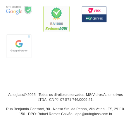
Autoglass© 2025 - Todos os direitos reservados. MG Vidros Automotivos
LTDA - CNPJ: 07.571.746/0009-51.
Rua Benjamin Constant, 90 - Nossa Sra. da Penha, Vila Velha - ES, 29110-
150 - DPO: Rafael Ramos Galvão - dpo@autoglass.com.br