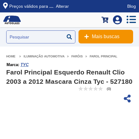
Preços válidos para
...
.
Alterar
Blog
Mais buscas
ILUMINAÇÃO AUTOMOTIVA
FARÓIS
FAROL PRINCIPAL
Marca:
TYC
Farol Principal Esquerdo Renault Clio
2003 a 2012 Mascara Cinza Tyc - 527180
(0)