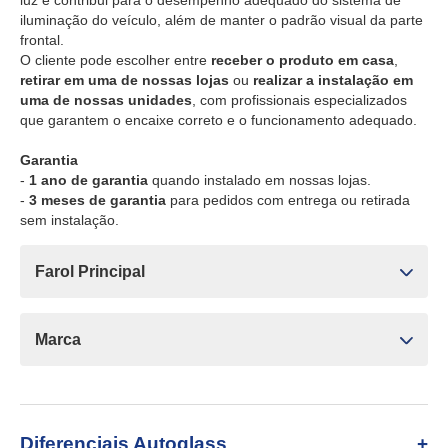
luz e contribui para o desempenho adequado do sistema de
iluminação do veículo, além de manter o padrão visual da parte
frontal.
O cliente pode escolher entre
receber o produto em casa
,
retirar em uma de nossas lojas
ou
realizar a instalação em
uma de nossas unidades
, com profissionais especializados
que garantem o encaixe correto e o funcionamento adequado.
Garantia
-
1 ano de garantia
quando instalado em nossas lojas.
-
3 meses de garantia
para pedidos com entrega ou retirada
sem instalação.
Farol Principal
Marca
Diferenciais Autoglass