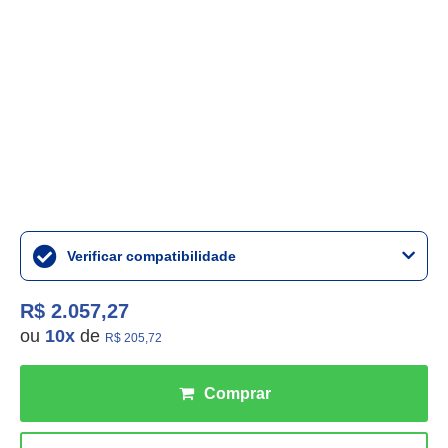
Verificar compatibilidade
R$ 2.057,27
ou
10
x
de
R$ 205,72