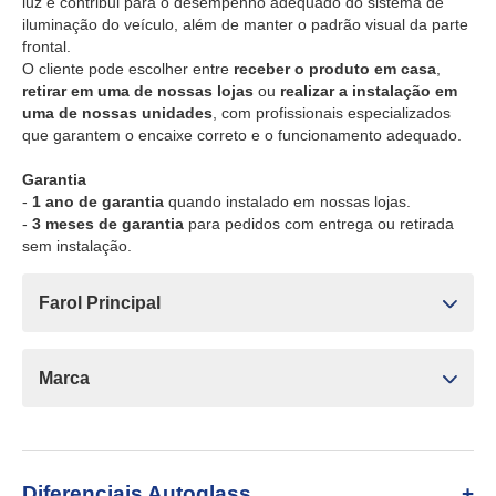
luz e contribui para o desempenho adequado do sistema de
iluminação do veículo, além de manter o padrão visual da parte
frontal.
O cliente pode escolher entre
receber o produto em casa
,
retirar em uma de nossas lojas
ou
realizar a instalação em
uma de nossas unidades
, com profissionais especializados
que garantem o encaixe correto e o funcionamento adequado.
Garantia
-
1 ano de garantia
quando instalado em nossas lojas.
-
3 meses de garantia
para pedidos com entrega ou retirada
sem instalação.
Farol Principal
Marca
Diferenciais Autoglass