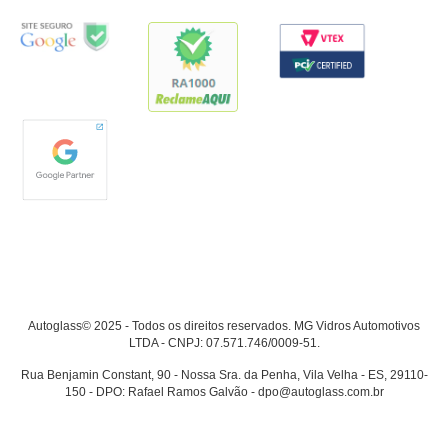
Autoglass© 2025 - Todos os direitos reservados. MG Vidros Automotivos
LTDA - CNPJ: 07.571.746/0009-51.
Rua Benjamin Constant, 90 - Nossa Sra. da Penha, Vila Velha - ES, 29110-
150 - DPO: Rafael Ramos Galvão - dpo@autoglass.com.br