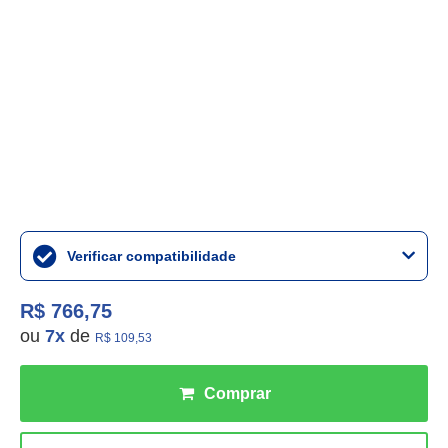
Verificar compatibilidade
R$ 766,75
ou
7
x
de
R$ 109,53