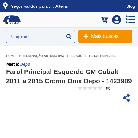
Preços válidos para
...
.
Alterar
Blog
Mais buscas
ILUMINAÇÃO AUTOMOTIVA
FARÓIS
FAROL PRINCIPAL
Marca:
Depo
Farol Principal Esquerdo GM Cobalt
2011 a 2015 Cromo Onix Depo - 1423909
(0)