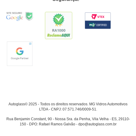
Autoglass© 2025 - Todos os direitos reservados. MG Vidros Automotivos
LTDA - CNPJ: 07.571.746/0009-51.
Rua Benjamin Constant, 90 - Nossa Sra. da Penha, Vila Velha - ES, 29110-
150 - DPO: Rafael Ramos Galvão - dpo@autoglass.com.br