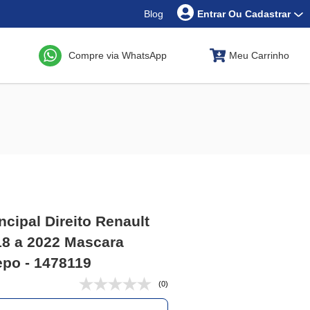
Blog
Entrar Ou Cadastrar
Compre via WhatsApp
Meu Carrinho
ncipal Direito Renault
18 a 2022 Mascara
po - 1478119
(0)