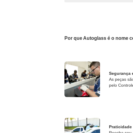
Por que Autoglass é o nome c
Segurança 
As peças sã
pelo Control
Praticidade
Receba seu 