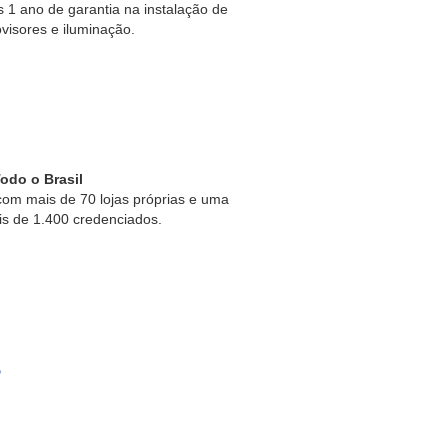
1 ano de garantia na instalação de
ovisores e iluminação.
odo o Brasil
om mais de 70 lojas próprias e uma
is de 1.400 credenciados.
s