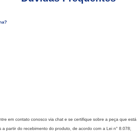
rna?
ntre em contato conosco via chat e se certifique sobre a peça que est
s a partir do recebimento do produto, de acordo com a Lei n° 8.078;