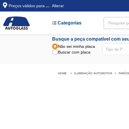
Preços válidos para
...
.
Alterar
Categorias
Busque a peça compatível com seu
Não sei minha placa
Tipo de Peça
Buscar com placa
ILUMINAÇÃO AUTOMOTIVA
FARÓI