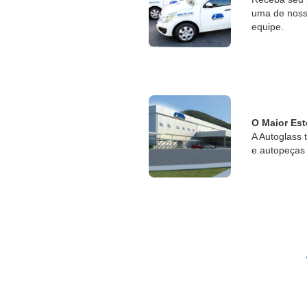
uma de nossa
equipe.
O Maior Est
A Autoglass 
e autopeças 