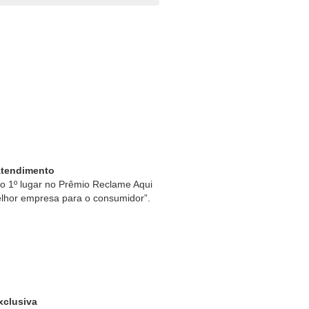
Atendimento
 1º lugar no Prêmio Reclame Aqui
lhor empresa para o consumidor”.
xclusiva