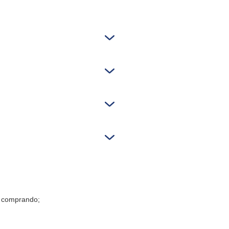
á comprando;