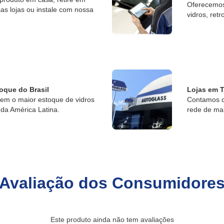
Oferecemos 
s lojas ou instale com nossa
vidros, retr
oque do Brasil
Lojas em T
tem o maior estoque de vidros
Contamos c
da América Latina.
rede de ma
Avaliação dos Consumidore
Este produto ainda não tem avaliações