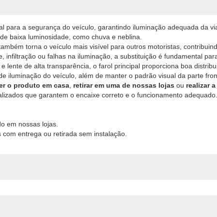
l para a segurança do veículo, garantindo iluminação adequada da via 
de baixa luminosidade, como chuva e neblina.
 também torna o veículo mais visível para outros motoristas, contribui
infiltração ou falhas na iluminação, a substituição é fundamental para
 lente de alta transparência, o farol principal proporciona boa distribu
iluminação do veículo, além de manter o padrão visual da parte fron
er o produto em casa
,
retirar em uma de nossas lojas
ou
realizar 
ializados que garantem o encaixe correto e o funcionamento adequado
o em nossas lojas.
 com entrega ou retirada sem instalação.