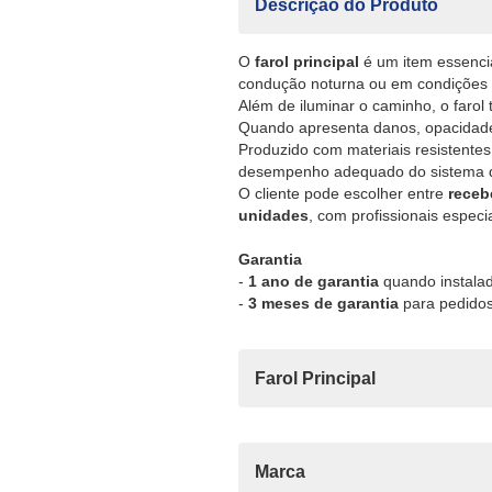
Descrição do Produto
O
farol principal
é um item essencia
condução noturna ou em condições 
Além de iluminar o caminho, o farol
Quando apresenta danos, opacidade, 
Produzido com materiais resistentes e
desempenho adequado do sistema de 
O cliente pode escolher entre
receb
unidades
, com profissionais espec
Garantia
-
1 ano de garantia
quando instalad
-
3 meses de garantia
para pedidos
Farol Principal
Marca