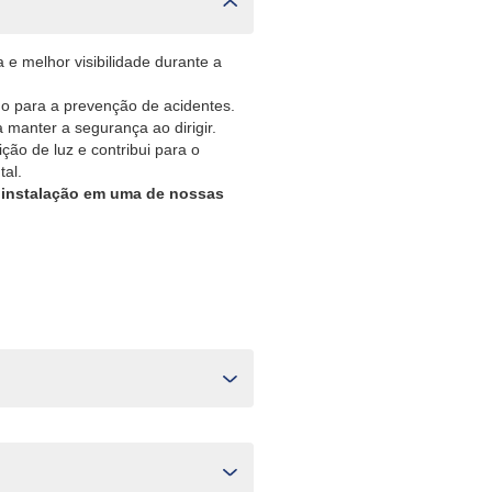
e melhor visibilidade durante a
ndo para a prevenção de acidentes.
 manter a segurança ao dirigir.
ição de luz e contribui para o
tal.
a instalação em uma de nossas
.