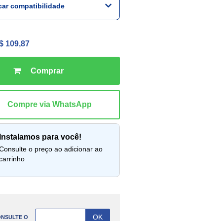
icar compatibilidade
$ 109,87
instalamos para você!
lte o preço ao adicionar ao
carrinho
NSULTE O