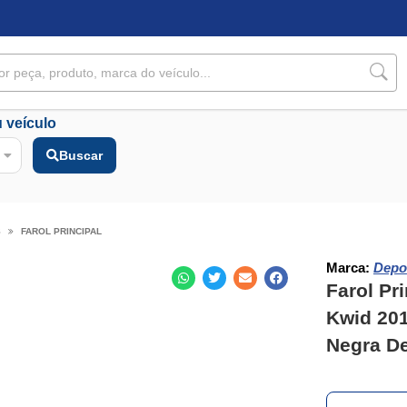
 veículo
Buscar
S
FAROL PRINCIPAL
Marca:
Depo
Farol Pri
Kwid 20
Negra De