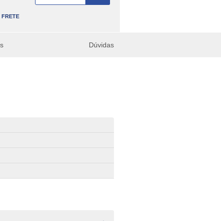
FRETE
es
Dúvidas