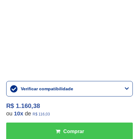
Verificar compatibilidade
R$ 1.160,38
ou
10
x
de
R$ 116,03