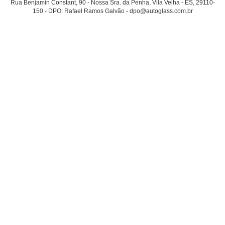
Rua Benjamin Constant, 90 - Nossa Sra. da Penha, Vila Velha - ES, 29110-
150 - DPO: Rafael Ramos Galvão - dpo@autoglass.com.br