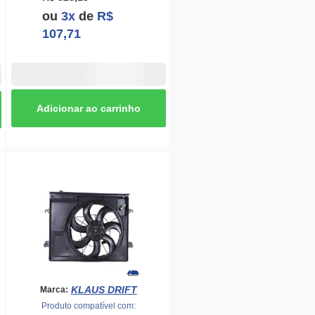
ou
3x
de
R$
107,71
KLAUS DRIFT
Marca:
Produto compatível com: