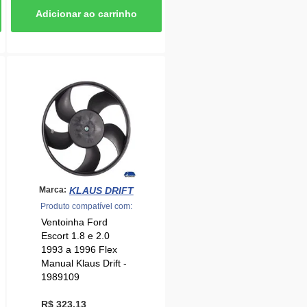
KLAUS DRIFT
Marca:
Produto compatível com:
Ventoinha Ford
Escort 1.8 e 2.0
1993 a 1996 Flex
Manual Klaus Drift -
1989109
R$ 323,13