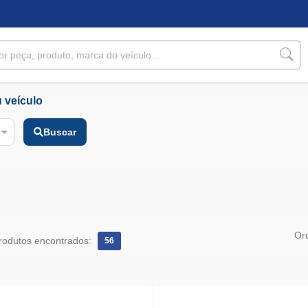
 veículo
Buscar
Or
rodutos encontrados:
56