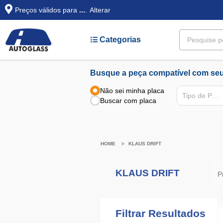
Preços válidos para
...
.
Alterar
Categorias
Busque a peça compatível com seu
Não sei minha placa
Tipo de Peça
Buscar com placa
KLAUS DRIFT
KLAUS DRIFT
P
Filtrar Resultados