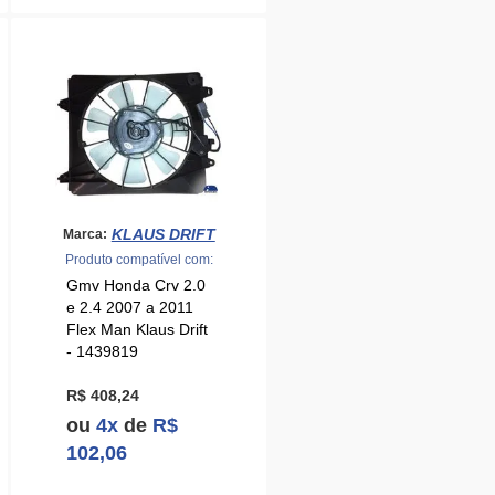
KLAUS DRIFT
Marca:
Produto compatível com:
Gmv Honda Crv 2.0
e 2.4 2007 a 2011
Flex Man Klaus Drift
- 1439819
R$ 408,24
ou
4x
de
R$
102,06