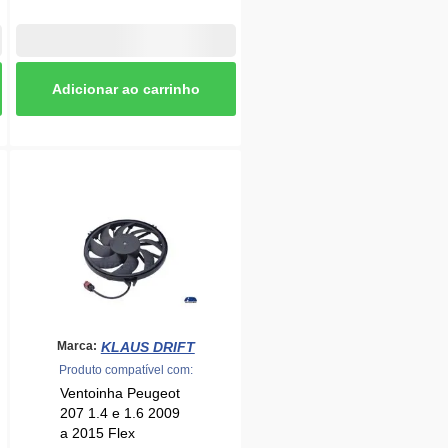
KLAUS DRIFT
Marca:
Produto compatível com:
Ventoinha Peugeot
207 1.4 e 1.6 2009
a 2015 Flex