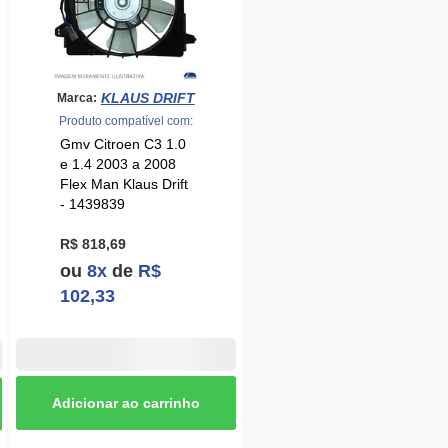
KLAUS DRIFT
Marca:
Produto compatível com:
Gmv Citroen C3 1.0
e 1.4 2003 a 2008
Flex Man Klaus Drift
- 1439839
R$ 818,69
ou
8x
de
R$
102,33