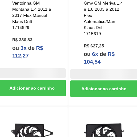
Ventoinha GM
Gmv GM Meriva 1.4
Montana 1.4 2011 a
e 1.8 2003 a 2012
2017 Flex Manual
Flex
Klaus Drift -
Automatico/Man
1714929
Klaus Drift -
1715619
R$ 336,83
R$ 627,25
ou
3x
de
R$
ou
6x
de
R$
112,27
104,54