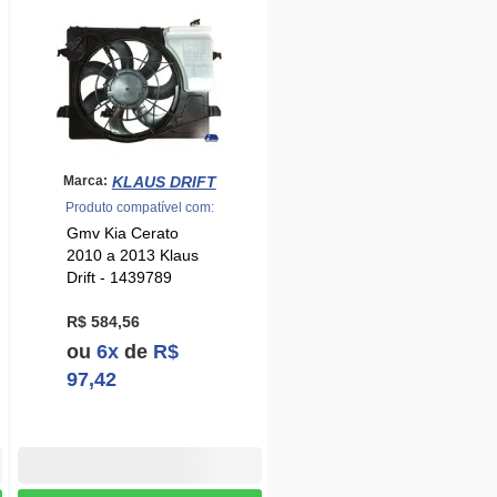
KLAUS DRIFT
Marca:
Produto compatível com:
Gmv Kia Cerato
2010 a 2013 Klaus
Drift - 1439789
R$ 584,56
ou
6x
de
R$
97,42