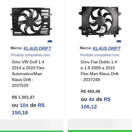
KLAUS DRIFT
KLAUS DRIFT
Marca:
Marca:
Produto compatível com:
Produto compatível com:
Gmv VW Golf 1.4
Gmv Fiat Doblo 1.4
2014 a 2020 Flex
e 1.8 2009 a 2015
Automatico/Man
Flex Man Klaus Drift
Klaus Drift -
- 2037249
2037529
R$ 400,48
R$ 1.501,67
ou
4x
de
R$
ou
10x
de
R$
100,12
150,16