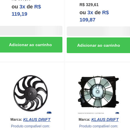
R$ 329,61
ou
3x
de
R$
ou
3x
de
R$
119,19
109,87
KLAUS DRIFT
KLAUS DRIFT
Marca:
Marca:
Produto compatível com:
Produto compatível com: