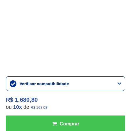
Verificar compatibilidade
R$ 1.680,80
ou
10
x
de
R$ 168,08