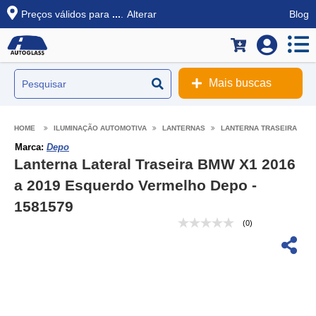
Preços válidos para
...
.
Alterar
Blog
Mais buscas
ILUMINAÇÃO AUTOMOTIVA
LANTERNAS
LANTERNA TRASEIRA
Marca:
Depo
Lanterna Lateral Traseira BMW X1 2016
a 2019 Esquerdo Vermelho Depo -
1581579
(0)