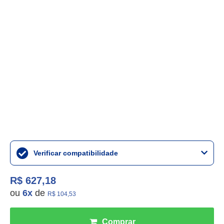
Verificar compatibilidade
R$ 627,18
ou
6
x
de
R$ 104,53