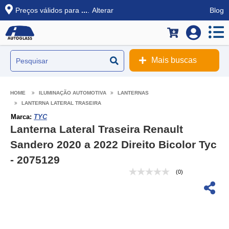
Preços válidos para
...
.
Alterar
Blog
Mais buscas
ILUMINAÇÃO AUTOMOTIVA
LANTERNAS
LANTERNA LATERAL TRASEIRA
Marca:
TYC
Lanterna Lateral Traseira Renault
Sandero 2020 a 2022 Direito Bicolor Tyc
- 2075129
(0)