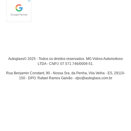
Autoglass© 2025 - Todos os direitos reservados. MG Vidros Automotivos
LTDA - CNPJ: 07.571.746/0009-51.
Rua Benjamin Constant, 90 - Nossa Sra. da Penha, Vila Velha - ES, 29110-
150 - DPO: Rafael Ramos Galvão - dpo@autoglass.com.br