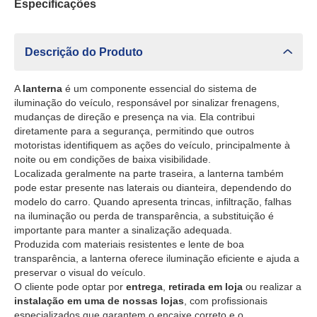
Especificações
Descrição do Produto
A
lanterna
é um componente essencial do sistema de
iluminação do veículo, responsável por sinalizar frenagens,
mudanças de direção e presença na via. Ela contribui
diretamente para a segurança, permitindo que outros
motoristas identifiquem as ações do veículo, principalmente à
noite ou em condições de baixa visibilidade.
Localizada geralmente na parte traseira, a lanterna também
pode estar presente nas laterais ou dianteira, dependendo do
modelo do carro. Quando apresenta trincas, infiltração, falhas
na iluminação ou perda de transparência, a substituição é
importante para manter a sinalização adequada.
Produzida com materiais resistentes e lente de boa
transparência, a lanterna oferece iluminação eficiente e ajuda a
preservar o visual do veículo.
O cliente pode optar por
entrega
,
retirada em loja
ou realizar a
instalação em uma de nossas lojas
, com profissionais
especializados que garantem o encaixe correto e o