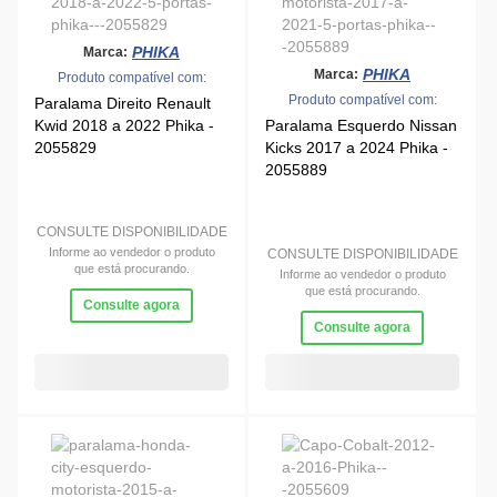
que está procurando.
Informe ao vendedor o produto
que está procurando.
Consulte agora
Consulte agora
PHIKA
Marca:
Produto compatível com:
PHIKA
Marca:
Capo GM Cobalt 2011 a
Produto compatível com:
2015 Phika - 2055609
Paralama Esquerdo Honda
City 2015 a 2021 Phika -
2055849
CONSULTE DISPONIBILIDADE
Informe ao vendedor o produto
que está procurando.
CONSULTE DISPONIBILIDADE
Consulte agora