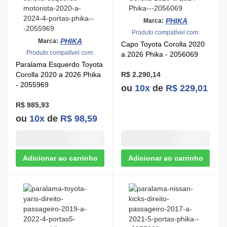
PHIKA
Marca:
Produto compatível com:
PHIKA
Marca:
Capo Toyota Corolla 2020
Produto compatível com:
a 2026 Phika - 2056069
Paralama Esquerdo Toyota
Corolla 2020 a 2026 Phika
R$ 2.290,14
- 2055969
ou
10x
de
R$ 229,01
R$ 985,93
ou
10x
de
R$ 98,59
PHIKA
Marca:
PHIKA
Marca:
Produto compatível com: