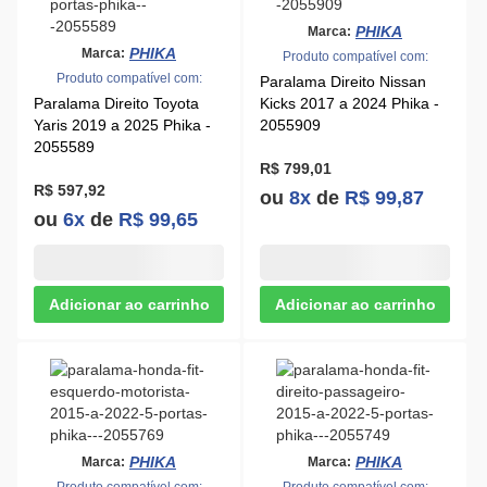
Produto compatível com:
Paralama Direito Nissan
Paralama Direito Toyota
Kicks 2017 a 2024 Phika -
Yaris 2019 a 2025 Phika -
2055909
2055589
R$ 799,01
R$ 597,92
ou
8x
de
R$ 99,87
ou
6x
de
R$ 99,65
PHIKA
PHIKA
Marca:
Marca:
Produto compatível com:
Produto compatível com:
Paralama Esquerdo Honda
Paralama Direito Honda Fit
Fit 2015 a 2021 Phika -
2015 a 2021 Phika -
2055769
2055749