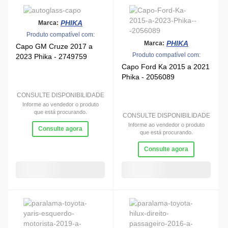
Informe ao vendedor o produto
Consulte agora
que está procurando.
Consulte agora
PHIKA
Marca:
PHIKA
Marca:
Produto compatível com:
Produto compatível com:
Paralama Direito Toyota
Paralama Esquerdo Toyota
Hilux 2016 a 2026 Phika -
Yaris 2019 a 2025 Phika -
2055729
2055639
CONSULTE DISPONIBILIDADE