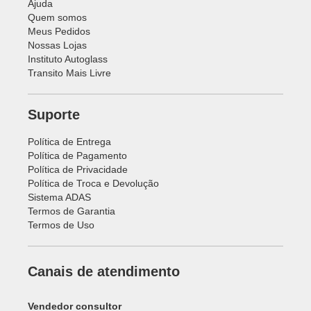
Política de Privacidade
Política de Troca e Devolução
Sistema ADAS
Termos de Garantia
Termos de Uso
Canais de atendimento
Vendedor consultor
WhatsApp
(27) 3203-2540
URA
0800 707 7670
Horário de atendimento
Segunda a sexta de 8h às 19h
(Horário de Brasília)