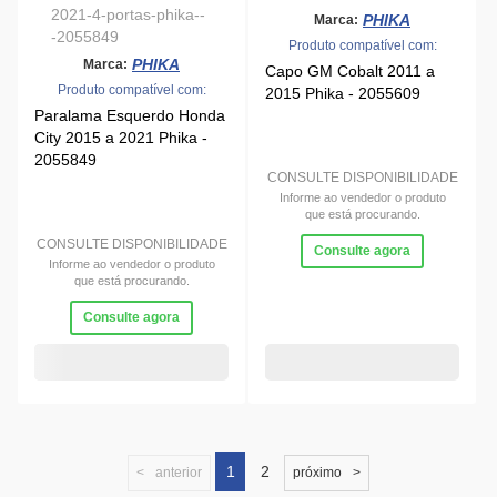
Informe ao vendedor o produto
que está procurando.
Consulte agora
1
2
anterior
próximo