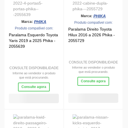
Informe ao vendedor o produto
CONSULTE DISPONIBILIDADE
que está procurando.
Informe ao vendedor o produto
que está procurando.
Consulte agora
Consulte agora
PHIKA
Marca:
PHIKA
Marca:
Produto compatível com:
Produto compatível com:
Paralama Direito Renault
Kwid 2018 a 2022 Phika -
Paralama Esquerdo Nissan
2055829
Kicks 2017 a 2024 Phika -
2055889
CONSULTE DISPONIBILIDADE
Informe ao vendedor o produto
CONSULTE DISPONIBILIDADE