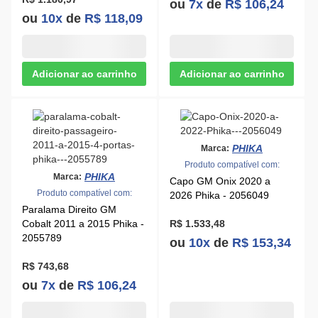
PHIKA
Marca:
Produto compatível com:
PHIKA
Marca:
Capo GM Onix 2020 a
Produto compatível com:
2026 Phika - 2056049
Paralama Direito GM
Cobalt 2011 a 2015 Phika -
R$ 1.533,48
2055789
ou
10x
de
R$ 153,34
R$ 743,68
ou
7x
de
R$ 106,24
PHIKA
Marca:
Produto compatível com:
PHIKA
Marca:
Capo Renault Kwid 2018 a
Produto compatível com:
2026 Phika - 2055949
Paralama Direito Toyota