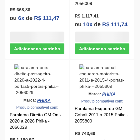
PHIKA
Marca:
PHIKA
Marca:
Produto compatível com:
Produto compatível com:
Paralama Esquerdo GM
Paralama Direito GM Onix
Cobalt 2011 a 2015 Phika -
2020 a 2026 Phika -
2055809
2056029
R$ 743,69
R$ 1.180,97
ou
7x
de
R$ 106,24
ou
10x
de
R$ 118,09