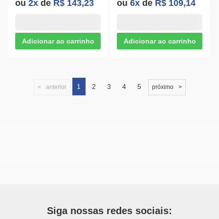
ou
2x
de
R$ 143,23
ou
6x
de
R$ 109,14
1
2
3
4
5
anterior
próximo
Siga nossas redes sociais: