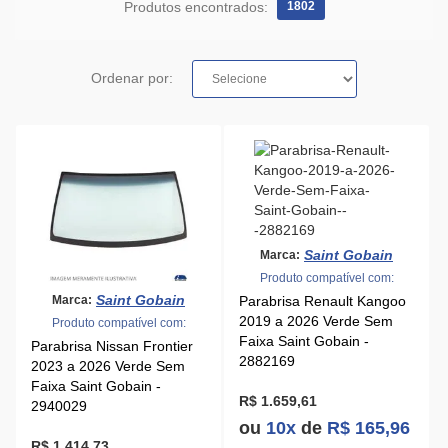
Produtos encontrados:
1802
Ordenar por:
Saint Gobain
Marca:
Produto compatível com:
Saint Gobain
Marca:
Parabrisa Renault Kangoo
2019 a 2026 Verde Sem
Produto compatível com:
Faixa Saint Gobain -
Parabrisa Nissan Frontier
2882169
2023 a 2026 Verde Sem
Faixa Saint Gobain -
R$ 1.659,61
2940029
ou
10x
de
R$ 165,96
R$ 1.414,73