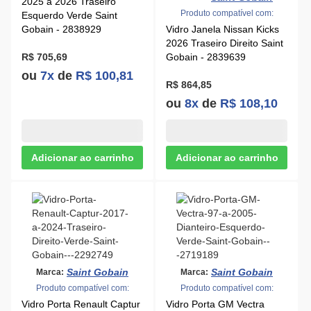
2025 a 2026 Traseiro
Produto compatível com:
Esquerdo Verde Saint
Gobain - 2838929
Vidro Janela Nissan Kicks
2026 Traseiro Direito Saint
R$ 705,69
Gobain - 2839639
ou
7x
de
R$ 100,81
R$ 864,85
ou
8x
de
R$ 108,10
Saint Gobain
Saint Gobain
Marca:
Marca:
Produto compatível com:
Produto compatível com:
Vidro Porta Renault Captur
Vidro Porta GM Vectra