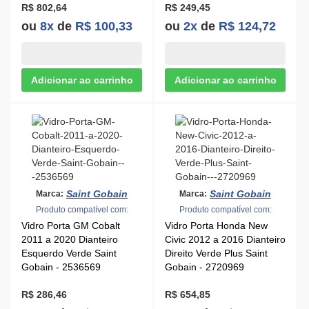
R$ 802,64
R$ 249,45
ou
8x
de
R$ 100,33
ou
2x
de
R$ 124,72
Saint Gobain
Saint Gobain
Marca:
Marca:
Produto compatível com:
Produto compatível com:
Vidro Porta GM Cobalt
Vidro Porta Honda New
2011 a 2020 Dianteiro
Civic 2012 a 2016 Dianteiro
Esquerdo Verde Saint
Direito Verde Plus Saint
Gobain - 2536569
Gobain - 2720969
R$ 286,46
R$ 654,85