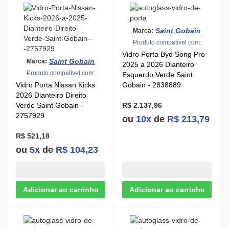
Saint Gobain
Marca:
Produto compatível com:
Vidro Porta Byd Song Pro
Saint Gobain
Marca:
2025 a 2026 Dianteiro
Produto compatível com:
Esquerdo Verde Saint
Vidro Porta Nissan Kicks
Gobain - 2838889
2026 Dianteiro Direito
Verde Saint Gobain -
R$ 2.137,96
2757929
ou
10x
de
R$ 213,79
R$ 521,18
ou
5x
de
R$ 104,23