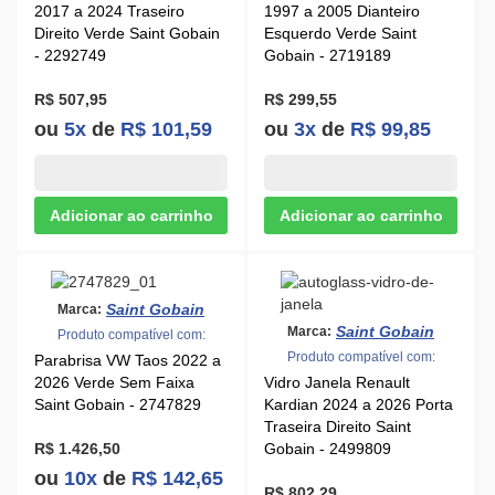
2017 a 2024 Traseiro
1997 a 2005 Dianteiro
Direito Verde Saint Gobain
Esquerdo Verde Saint
- 2292749
Gobain - 2719189
R$ 507,95
R$ 299,55
ou
5x
de
R$ 101,59
ou
3x
de
R$ 99,85
Saint Gobain
Marca:
Saint Gobain
Marca:
Produto compatível com:
Produto compatível com:
Parabrisa VW Taos 2022 a
2026 Verde Sem Faixa
Vidro Janela Renault
Saint Gobain - 2747829
Kardian 2024 a 2026 Porta
Traseira Direito Saint
R$ 1.426,50
Gobain - 2499809
ou
10x
de
R$ 142,65
R$ 802,29