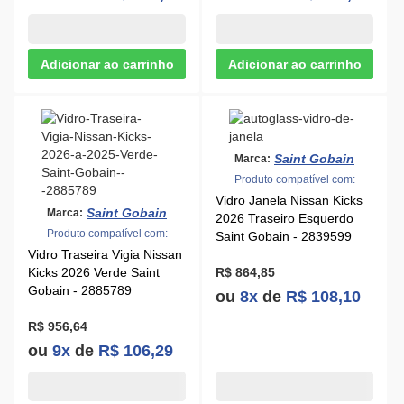
Saint Gobain
Marca:
Produto compatível com:
Vidro Janela Nissan Kicks
Saint Gobain
Marca:
2026 Traseiro Esquerdo
Produto compatível com:
Saint Gobain - 2839599
Vidro Traseira Vigia Nissan
Kicks 2026 Verde Saint
R$ 864,85
Gobain - 2885789
ou
8x
de
R$ 108,10
R$ 956,64
ou
9x
de
R$ 106,29