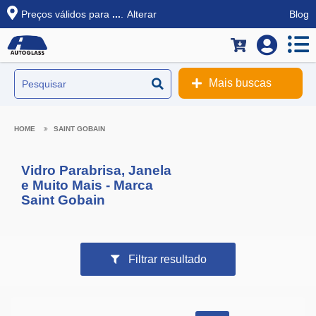
Preços válidos para
...
.
Alterar
Blog
Mais buscas
SAINT GOBAIN
Vidro Parabrisa, Janela
e Muito Mais - Marca
Saint Gobain
Filtrar resultado