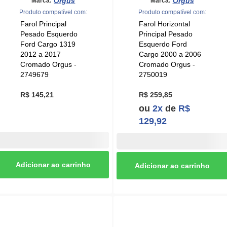
Pesado Esquerdo
Principal Pesado
Ford Cargo 1319
Esquerdo Ford
2012 a 2017
Cargo 2000 a 2006
Cromado Orgus -
Cromado Orgus -
2749679
2750019
R$ 145,21
R$ 259,85
ou
2x
de
R$
129,92