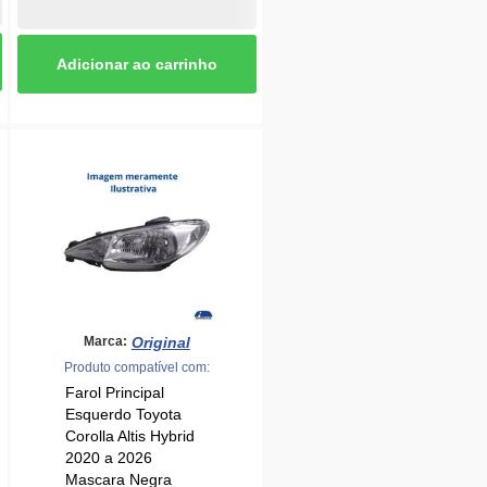
Original
Marca:
Produto compatível com:
Farol Principal
Esquerdo Toyota
Corolla Altis Hybrid
2020 a 2026
Mascara Negra
Original - 2175289