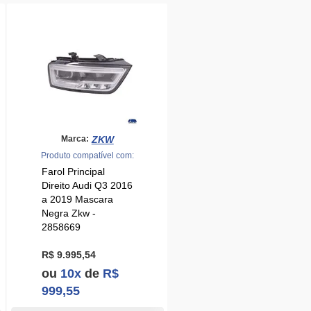
ZKW
Marca:
Produto compatível com:
Farol Principal
Direito Audi Q3 2016
a 2019 Mascara
Negra Zkw -
2858669
R$ 9.995,54
ou
10x
de
R$
999,55