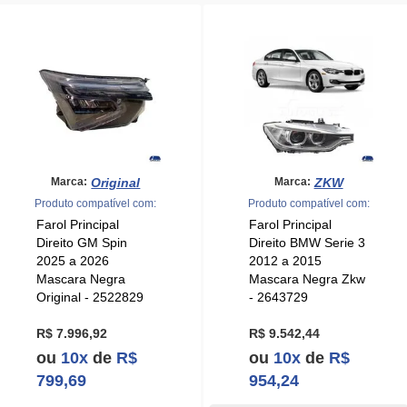
Original
ZKW
Marca:
Marca:
Produto compatível com:
Produto compatível com:
Farol Principal
Farol Principal
Direito GM Spin
Direito BMW Serie 3
2025 a 2026
2012 a 2015
Mascara Negra
Mascara Negra Zkw
Original - 2522829
- 2643729
R$ 7.996,92
R$ 9.542,44
ou
10x
de
R$
ou
10x
de
R$
799,69
954,24