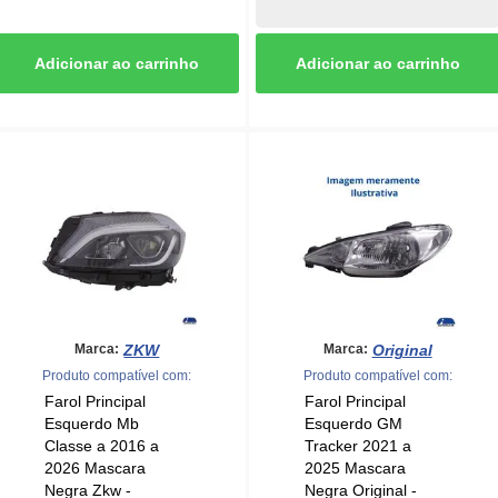
ZKW
Original
Marca:
Marca:
Produto compatível com:
Produto compatível com:
Farol Principal
Farol Principal
Esquerdo Mb
Esquerdo GM
Classe a 2016 a
Tracker 2021 a
2026 Mascara
2025 Mascara
Negra Zkw -
Negra Original -
2644239
2744899