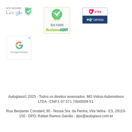
Autoglass© 2025 - Todos os direitos reservados. MG Vidros Automotivos
LTDA - CNPJ: 07.571.746/0009-51.
Rua Benjamin Constant, 90 - Nossa Sra. da Penha, Vila Velha - ES, 29110-
150 - DPO: Rafael Ramos Galvão - dpo@autoglass.com.br