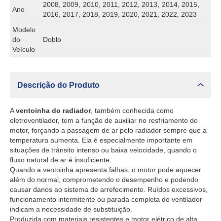
2008, 2009, 2010, 2011, 2012, 2013, 2014, 2015,
Ano
2016, 2017, 2018, 2019, 2020, 2021, 2022, 2023
Modelo
do
Doblo
Veículo
Descrição do Produto
A
ventoinha do radiador
, também conhecida como
eletroventilador, tem a função de auxiliar no resfriamento do
motor, forçando a passagem de ar pelo radiador sempre que a
temperatura aumenta. Ela é especialmente importante em
situações de trânsito intenso ou baixa velocidade, quando o
fluxo natural de ar é insuficiente.
Quando a ventoinha apresenta falhas, o motor pode aquecer
além do normal, comprometendo o desempenho e podendo
causar danos ao sistema de arrefecimento. Ruídos excessivos,
funcionamento intermitente ou parada completa do ventilador
indicam a necessidade de substituição.
Produzida com materiais resistentes e motor elétrico de alta