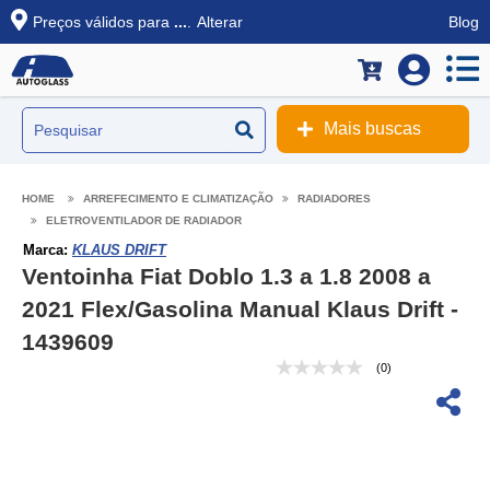
Preços válidos para
...
.
Alterar
Blog
Mais buscas
ARREFECIMENTO E CLIMATIZAÇÃO
RADIADORES
ELETROVENTILADOR DE RADIADOR
Marca:
KLAUS DRIFT
Ventoinha Fiat Doblo 1.3 a 1.8 2008 a
2021 Flex/Gasolina Manual Klaus Drift -
1439609
(0)