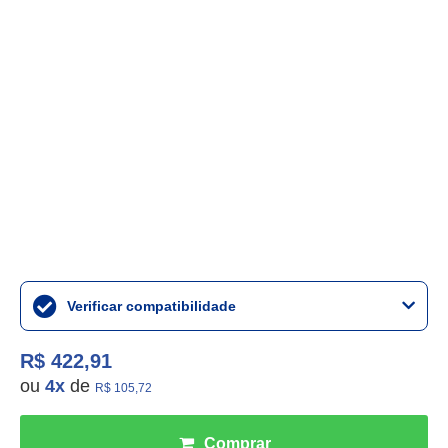
Verificar compatibilidade
R$ 422,91
ou
4
x
de
R$ 105,72