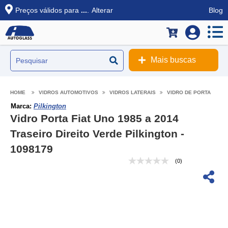
Preços válidos para
...
.
Alterar
Blog
Mais buscas
VIDROS AUTOMOTIVOS
VIDROS LATERAIS
VIDRO DE PORTA
Marca:
Pilkington
Vidro Porta Fiat Uno 1985 a 2014
Traseiro Direito Verde Pilkington -
1098179
(0)