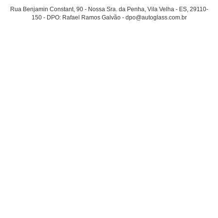
Rua Benjamin Constant, 90 - Nossa Sra. da Penha, Vila Velha - ES, 29110-
150 - DPO: Rafael Ramos Galvão - dpo@autoglass.com.br